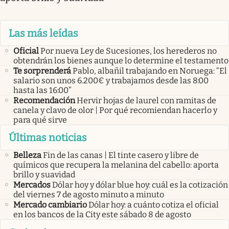
Las más leídas
Oficial
Por nueva Ley de Sucesiones, los herederos no
obtendrán los bienes aunque lo determine el testamento
Te sorprenderá
Pablo, albañil trabajando en Noruega: “El
salario son unos 6.200€ y trabajamos desde las 8:00
hasta las 16:00”
Recomendación
Hervir hojas de laurel con ramitas de
canela y clavo de olor | Por qué recomiendan hacerlo y
para qué sirve
Últimas noticias
Belleza
Fin de las canas | El tinte casero y libre de
químicos que recupera la melanina del cabello: aporta
brillo y suavidad
Mercados
Dólar hoy y dólar blue hoy: cuál es la cotización
del viernes 7 de agosto minuto a minuto
Mercado cambiario
Dólar hoy: a cuánto cotiza el oficial
en los bancos de la City este sábado 8 de agosto