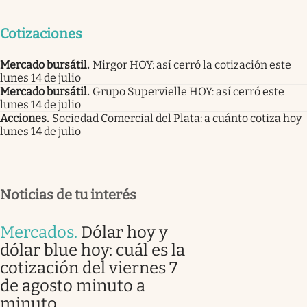
Cotizaciones
Mercado bursátil
.
Mirgor HOY: así cerró la cotización este
lunes 14 de julio
Mercado bursátil
.
Grupo Supervielle HOY: así cerró este
lunes 14 de julio
Acciones
.
Sociedad Comercial del Plata: a cuánto cotiza hoy
lunes 14 de julio
Noticias de tu interés
Mercados
.
Dólar hoy y
dólar blue hoy: cuál es la
cotización del viernes 7
de agosto minuto a
minuto