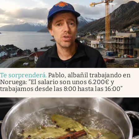
Te sorprenderá
.
Pablo, albañil trabajando en
Noruega: “El salario son unos 6.200€ y
trabajamos desde las 8:00 hasta las 16:00”