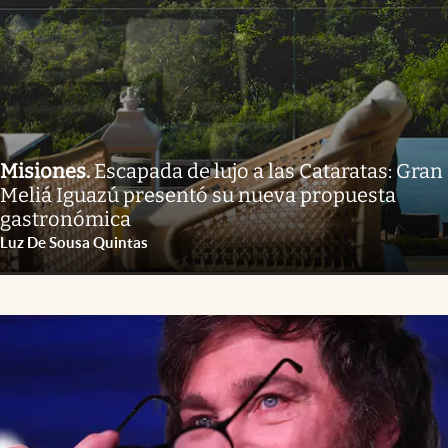
Misiones
.
Escapada de lujo a las Cataratas: Gran
Meliá Iguazú presentó su nueva propuesta
gastronómica
Luz De Sousa Quintas