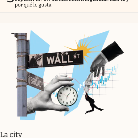
por qué le gusta
abre en nueva pestaña
La city