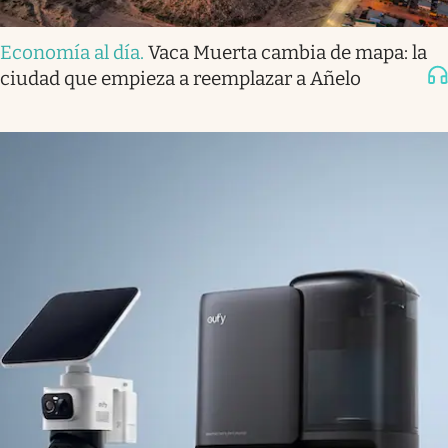
Economía al día
.
Vaca Muerta cambia de mapa: la
ciudad que empieza a reemplazar a Añelo