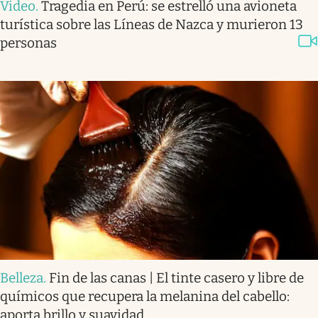
Video
.
Tragedia en Perú: se estrelló una avioneta
turística sobre las Líneas de Nazca y murieron 13
personas
Belleza
.
Fin de las canas | El tinte casero y libre de
químicos que recupera la melanina del cabello:
aporta brillo y suavidad