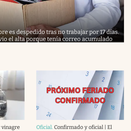
e es despedido tras no trabajar por 17 días.
 vio el alta porque tenía correo acumulado
 vinagre
Oficial
.
Confirmado y oficial | El