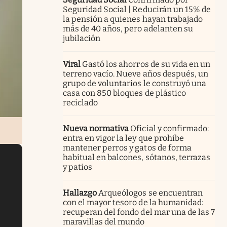
Seguridad Social | Reducirán un 15% de
la pensión a quienes hayan trabajado
más de 40 años, pero adelanten su
jubilación
Viral
Gastó los ahorros de su vida en un
terreno vacío. Nueve años después, un
grupo de voluntarios le construyó una
casa con 850 bloques de plástico
reciclado
Nueva normativa
Oficial y confirmado:
entra en vigor la ley que prohíbe
mantener perros y gatos de forma
habitual en balcones, sótanos, terrazas
y patios
Hallazgo
Arqueólogos se encuentran
con el mayor tesoro de la humanidad:
recuperan del fondo del mar una de las 7
maravillas del mundo