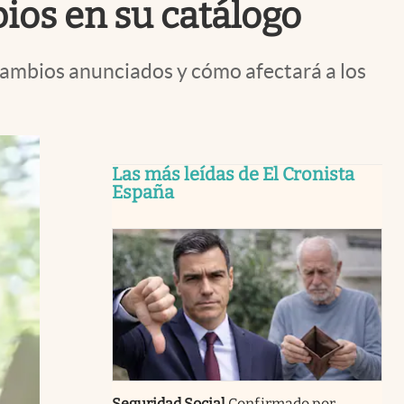
bios en su catálogo
s cambios anunciados y cómo afectará a los
Las más leídas de El Cronista
España
Seguridad Social
Confirmado por