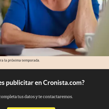
para la próxima temporada.
s publicitar en Cronista.com?
completa tus datos y te contactaremos.