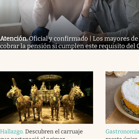
Atención
.
Oficial y confirmado | Los mayores d
cobrar la pensión si cumplen este requisito del
Hallazgo
.
Descubren el carruaje
Gastronomí