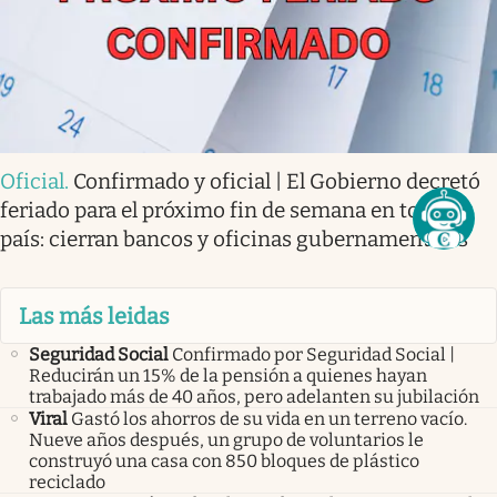
Oficial
.
Confirmado y oficial | El Gobierno decretó
feriado para el próximo fin de semana en todo el
país: cierran bancos y oficinas gubernamentales
Las más leidas
Seguridad Social
Confirmado por Seguridad Social |
Reducirán un 15% de la pensión a quienes hayan
trabajado más de 40 años, pero adelanten su jubilación
Viral
Gastó los ahorros de su vida en un terreno vacío.
Nueve años después, un grupo de voluntarios le
construyó una casa con 850 bloques de plástico
reciclado