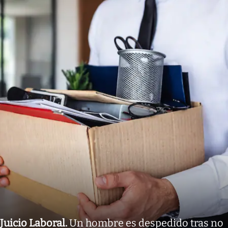
Juicio Laboral
.
Un hombre es despedido tras no