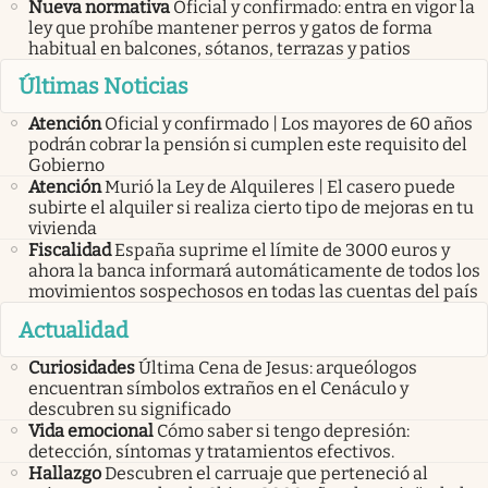
Nueva normativa
Oficial y confirmado: entra en vigor la
ley que prohíbe mantener perros y gatos de forma
habitual en balcones, sótanos, terrazas y patios
Últimas Noticias
Atención
Oficial y confirmado | Los mayores de 60 años
podrán cobrar la pensión si cumplen este requisito del
Gobierno
Atención
Murió la Ley de Alquileres | El casero puede
subirte el alquiler si realiza cierto tipo de mejoras en tu
vivienda
Fiscalidad
España suprime el límite de 3000 euros y
ahora la banca informará automáticamente de todos los
movimientos sospechosos en todas las cuentas del país
Actualidad
Curiosidades
Última Cena de Jesus: arqueólogos
encuentran símbolos extraños en el Cenáculo y
descubren su significado
Vida emocional
Cómo saber si tengo depresión:
detección, síntomas y tratamientos efectivos.
Hallazgo
Descubren el carruaje que perteneció al