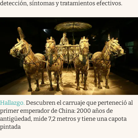
detección, síntomas y tratamientos efectivos.
Hallazgo
.
Descubren el carruaje que perteneció al
primer emperador de China: 2000 años de
antigüedad, mide 7,2 metros y tiene una capota
pintada