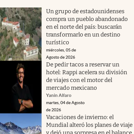
Un grupo de estadounidenses
compra un pueblo abandonado
en el norte del país: buscarán
transformarlo en un destino
turístico
miércoles, 05 de
Agosto de 2026
De pedir tacos a reservar un
hotel: Rappi acelera su división
de viajes con el motor del
mercado mexicano
Yanin Alfaro
martes, 04 de Agosto
de 2026
Vacaciones de invierno: el
Mundial alteró los planes de viaje
y dejó una sorpresa en el balance