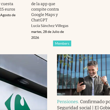
y cuesta
de la app que
15 euros
compite contra
Google Maps y
 Agosto de
ChatGPT
Lucía Sánchez Villegas
martes, 28 de Julio de
2026
Members
Pensiones
.
Confirmado po
Seguridad social | El Gobi