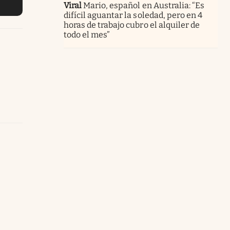
Viral
Mario, español en Australia: “Es
difícil aguantar la soledad, pero en 4
horas de trabajo cubro el alquiler de
todo el mes”