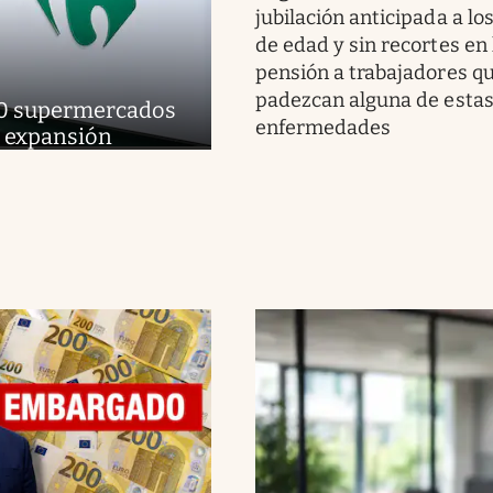
jubilación anticipada a lo
de edad y sin recortes en 
pensión a trabajadores q
padezcan alguna de esta
 160 supermercados
enfermedades
e expansión