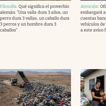
Filosofía
.
Qué significa el proverbio
Atención
.
Ofi
alemán: “Una valla dura 3 años, un
embargará a
perro dura 3 vallas, un caballo dura
cuentas banc
3 perros y un hombre dura 3
vehículos de
caballos”
a este aviso f