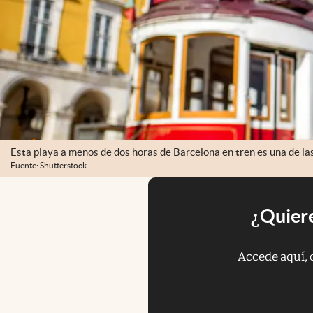
Esta playa a menos de dos horas de Barcelona en tren es una de la
Fuente: Shutterstock
¿Quiere
Accede aquí, 