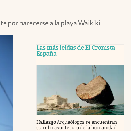
 por parecerse a la playa Waikiki.
Las más leídas de El Cronista
España
Hallazgo
Arqueólogos se encuentran
con el mayor tesoro de la humanidad: