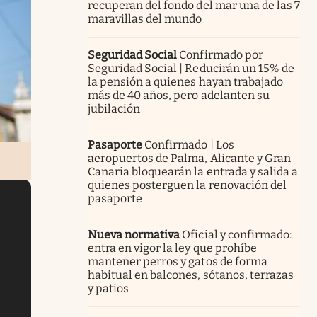
recuperan del fondo del mar una de las 7
maravillas del mundo
Seguridad Social
Confirmado por
Seguridad Social | Reducirán un 15% de
la pensión a quienes hayan trabajado
más de 40 años, pero adelanten su
jubilación
Pasaporte
Confirmado | Los
aeropuertos de Palma, Alicante y Gran
Canaria bloquearán la entrada y salida a
quienes posterguen la renovación del
pasaporte
Nueva normativa
Oficial y confirmado:
entra en vigor la ley que prohíbe
mantener perros y gatos de forma
habitual en balcones, sótanos, terrazas
y patios