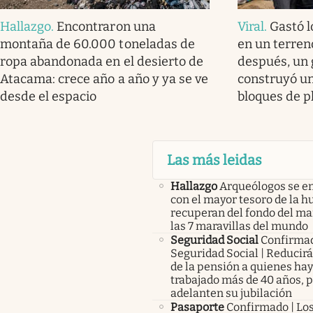
Hallazgo
.
Encontraron una
Viral
.
Gastó l
montaña de 60.000 toneladas de
en un terren
ropa abandonada en el desierto de
después, un 
Atacama: crece año a año y ya se ve
construyó u
desde el espacio
bloques de p
Las más leidas
Hallazgo
Arqueólogos se e
con el mayor tesoro de la 
recuperan del fondo del ma
las 7 maravillas del mundo
Seguridad Social
Confirma
Seguridad Social | Reducir
de la pensión a quienes ha
trabajado más de 40 años, 
adelanten su jubilación
Pasaporte
Confirmado | Lo