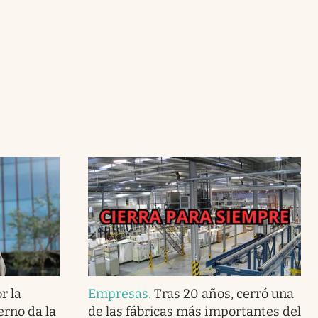
r la
Empresas
.
Tras 20 años, cerró una
erno da la
de las fábricas más importantes del