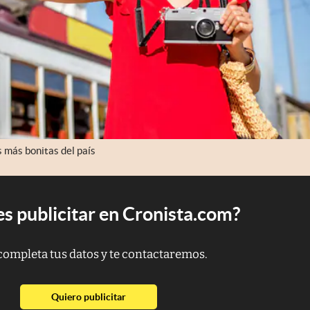
s más bonitas del país
s publicitar en Cronista.com?
completa tus datos y te contactaremos.
abre en nueva pestaña
Quiero publicitar