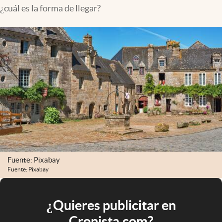
¿cuál es la forma de llegar?
Fuente: Pixabay
Fuente: Pixabay
¿Quieres publicitar en
Cronista.com?