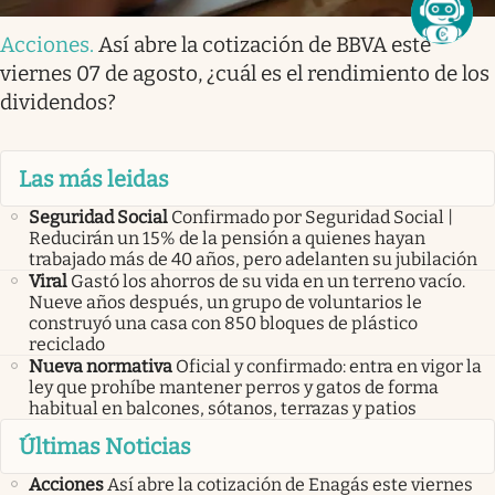
Acciones
.
Así abre la cotización de BBVA este
viernes 07 de agosto, ¿cuál es el rendimiento de los
dividendos?
Las más leidas
Seguridad Social
Confirmado por Seguridad Social |
Reducirán un 15% de la pensión a quienes hayan
trabajado más de 40 años, pero adelanten su jubilación
Viral
Gastó los ahorros de su vida en un terreno vacío.
Nueve años después, un grupo de voluntarios le
construyó una casa con 850 bloques de plástico
reciclado
Nueva normativa
Oficial y confirmado: entra en vigor la
ley que prohíbe mantener perros y gatos de forma
habitual en balcones, sótanos, terrazas y patios
Últimas Noticias
Acciones
Así abre la cotización de Enagás este viernes