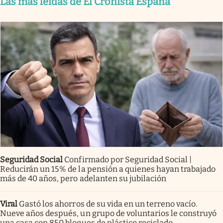
Las más leídas de El Cronista España
Seguridad Social
Confirmado por Seguridad Social |
Reducirán un 15% de la pensión a quienes hayan trabajado
más de 40 años, pero adelanten su jubilación
Viral
Gastó los ahorros de su vida en un terreno vacío.
Nueve años después, un grupo de voluntarios le construyó
una casa con 850 bloques de plástico reciclado