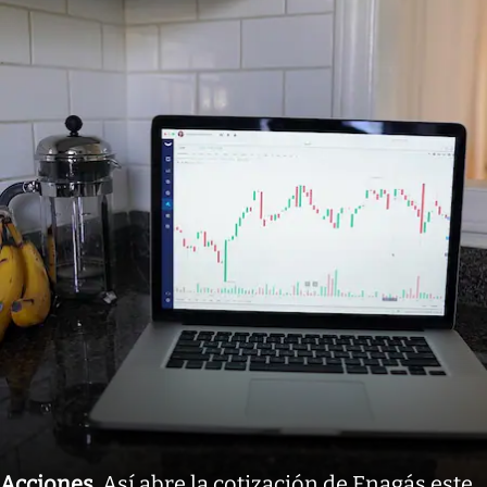
Acciones
.
Así abre la cotización de Enagás este