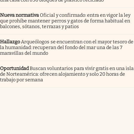
Nueva normativa
Oficial y confirmado: entra en vigor la ley
que prohíbe mantener perros y gatos de forma habitual en
balcones, sótanos, terrazas y patios
Hallazgo
Arqueólogos se encuentran con el mayor tesoro de
la humanidad: recuperan del fondo del mar una de las 7
maravillas del mundo
Oportunidad
Buscan voluntarios para vivir gratis en una isla
de Norteamérica: ofrecen alojamiento y solo 20 horas de
trabajo por semana