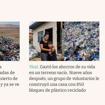
a
Viral
.
Gastó los ahorros de su vida
adas de
en un terreno vacío. Nueve años
sierto de
después, un grupo de voluntarios le
y ya se ve
construyó una casa con 850
bloques de plástico reciclado