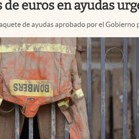
 de euros en ayudas urg
 paquete de ayudas aprobado por el Gobierno