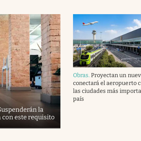
Obras
.
Proyectan un nuev
conectará el aeropuerto 
las ciudades más importa
país
 Suspenderán la
con este requisito