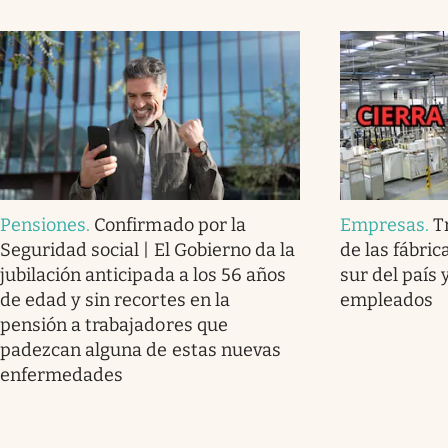
Pensiones
.
Confirmado por la
Empresas
.
T
Seguridad social | El Gobierno da la
de las fábri
jubilación anticipada a los 56 años
sur del país 
de edad y sin recortes en la
empleados
pensión a trabajadores que
padezcan alguna de estas nuevas
enfermedades