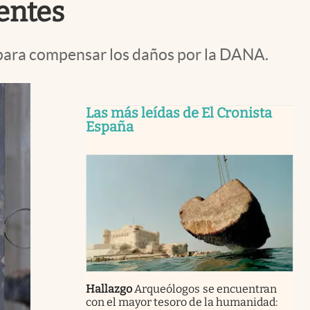
entes
 para compensar los daños por la DANA.
Las más leídas de El Cronista
España
Hallazgo
Arqueólogos se encuentran
con el mayor tesoro de la humanidad: