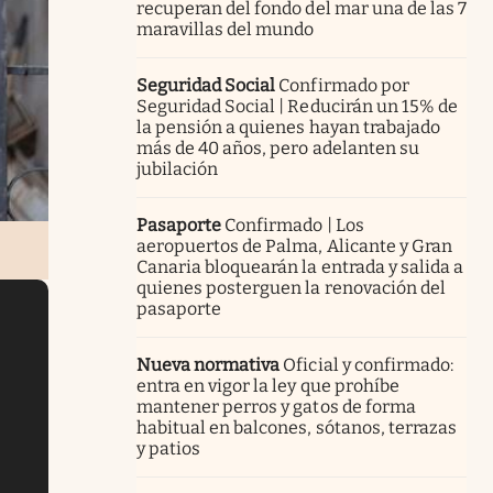
recuperan del fondo del mar una de las 7
maravillas del mundo
Seguridad Social
Confirmado por
Seguridad Social | Reducirán un 15% de
la pensión a quienes hayan trabajado
más de 40 años, pero adelanten su
jubilación
Pasaporte
Confirmado | Los
aeropuertos de Palma, Alicante y Gran
Canaria bloquearán la entrada y salida a
quienes posterguen la renovación del
pasaporte
Nueva normativa
Oficial y confirmado:
entra en vigor la ley que prohíbe
mantener perros y gatos de forma
habitual en balcones, sótanos, terrazas
y patios