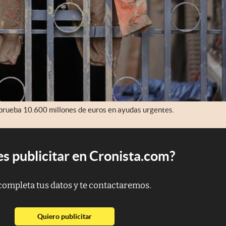
prueba 10.600 millones de euros en ayudas urgentes.
s publicitar en Cronista.com?
completa tus datos y te contactaremos.
abre en nueva pestaña
Quiero publicitar