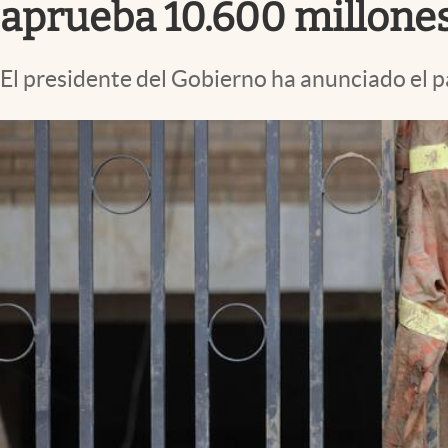
aprueba 10.600 millones
El presidente del Gobierno ha anunciado el