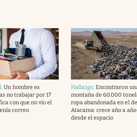
l
.
Un hombre es
Hallazgo
.
Encontraron un
as no trabajar por 17
montaña de 60.000 tonel
fica con que no vio el
ropa abandonada en el de
tenía correo
Atacama: crece año a año 
desde el espacio