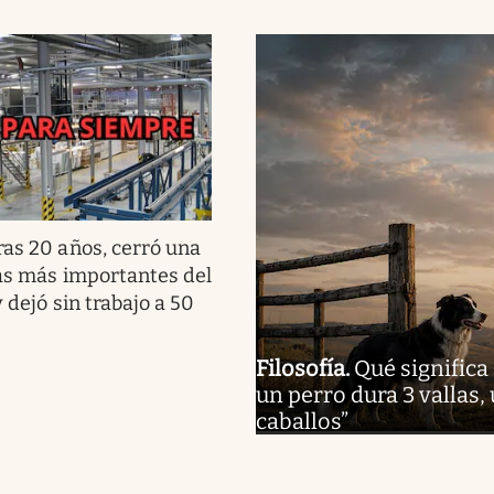
ras 20 años, cerró una
cas más importantes del
y dejó sin trabajo a 50
Filosofía
.
Qué significa
un perro dura 3 vallas,
caballos”