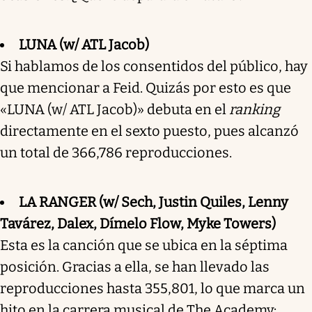
LUNA (w/ ATL Jacob)
Si hablamos de los consentidos del público, hay
que mencionar a Feid. Quizás por esto es que
«LUNA (w/ ATL Jacob)» debuta en el
ranking
directamente en el sexto puesto, pues alcanzó
un total de 366,786 reproducciones.
LA RANGER (w/ Sech, Justin Quiles, Lenny
Tavárez, Dalex, Dímelo Flow, Myke Towers)
Esta es la canción que se ubica en la séptima
posición. Gracias a ella, se han llevado las
reproducciones hasta 355,801, lo que marca un
hito en la carrera musical de The Academy: