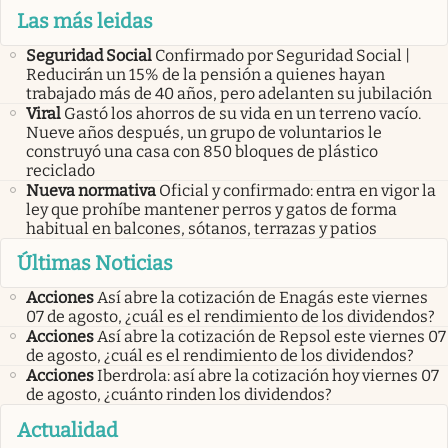
Las más leidas
Seguridad Social
Confirmado por Seguridad Social |
Reducirán un 15% de la pensión a quienes hayan
trabajado más de 40 años, pero adelanten su jubilación
Viral
Gastó los ahorros de su vida en un terreno vacío.
Nueve años después, un grupo de voluntarios le
construyó una casa con 850 bloques de plástico
reciclado
Nueva normativa
Oficial y confirmado: entra en vigor la
ley que prohíbe mantener perros y gatos de forma
habitual en balcones, sótanos, terrazas y patios
Últimas Noticias
Acciones
Así abre la cotización de Enagás este viernes
07 de agosto, ¿cuál es el rendimiento de los dividendos?
Acciones
Así abre la cotización de Repsol este viernes 07
de agosto, ¿cuál es el rendimiento de los dividendos?
Acciones
Iberdrola: así abre la cotización hoy viernes 07
de agosto, ¿cuánto rinden los dividendos?
Actualidad