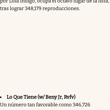
por Lola Indigo, ocupa el octavo lugar de la lista,
tras lograr 348,179 reproducciones.
Lo Que Tiene (w/ Beny Jr, Rvfv)
Un número tan favorable como 346,726