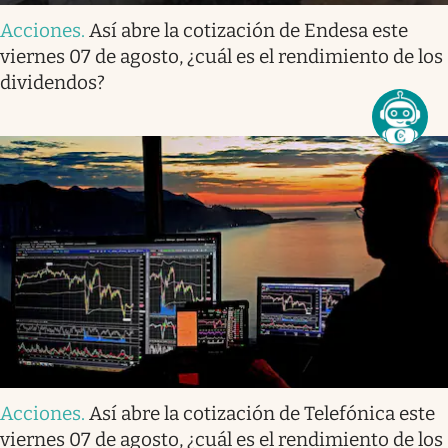
Acciones
.
Así abre la cotización de Endesa este
viernes 07 de agosto, ¿cuál es el rendimiento de los
dividendos?
Acciones
.
Así abre la cotización de Telefónica este
viernes 07 de agosto, ¿cuál es el rendimiento de los