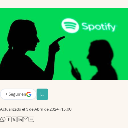
+
Seguir
en
abre en nueva pestaña
Actualizado el
3 de Abril de 2024
15:00
abre en nueva pestaña
abre en nueva pestaña
abre en nueva pestaña
abre en nueva pestaña