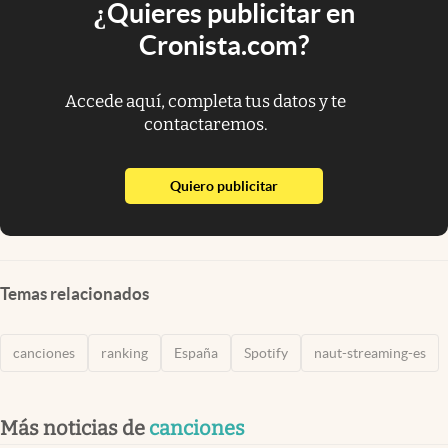
¿Quieres publicitar en
Cronista.com?
Accede aquí, completa tus datos y te
contactaremos.
abre en nueva pestaña
Quiero publicitar
Temas relacionados
canciones
ranking
España
Spotify
naut-streaming-es
Más noticias de
canciones