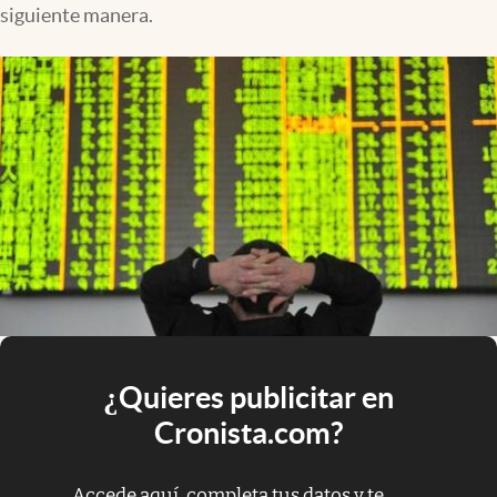
siguiente manera.
¿Quieres publicitar en
Cronista.com?
Accede aquí, completa tus datos y te