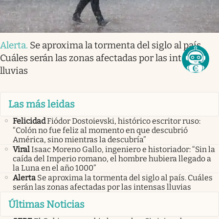
Alerta
.
Se aproxima la tormenta del siglo al país.
Cuáles serán las zonas afectadas por las intensas
lluvias
Las más leidas
Felicidad
Fiódor Dostoievski, histórico escritor ruso:
“Colón no fue feliz al momento en que descubrió
América, sino mientras la descubría”
Viral
Isaac Moreno Gallo, ingeniero e historiador: “Sin la
caída del Imperio romano, el hombre hubiera llegado a
la Luna en el año 1000”
Alerta
Se aproxima la tormenta del siglo al país. Cuáles
serán las zonas afectadas por las intensas lluvias
Últimas Noticias