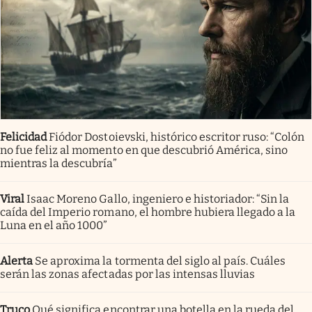
Felicidad
Fiódor Dostoievski, histórico escritor ruso: “Colón
no fue feliz al momento en que descubrió América, sino
mientras la descubría”
Viral
Isaac Moreno Gallo, ingeniero e historiador: “Sin la
caída del Imperio romano, el hombre hubiera llegado a la
Luna en el año 1000”
Alerta
Se aproxima la tormenta del siglo al país. Cuáles
serán las zonas afectadas por las intensas lluvias
Truco
Qué significa encontrar una botella en la rueda del