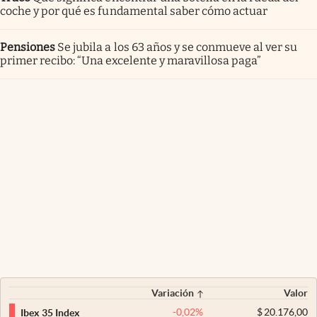
coche y por qué es fundamental saber cómo actuar
Pensiones
Se jubila a los 63 años y se conmueve al ver su
primer recibo: “Una excelente y maravillosa paga”
Variación
Valor
-0,02
%
$
20.176,00
Ibex 35 Index