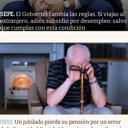
SEPE
.
El Gobierno cambia las reglas. Si viajas al
extranjero, adiós subsidio por desempleo: salvo
que cumplas con esta condición
INSS
.
Un jubilado pierde su pensión por un error