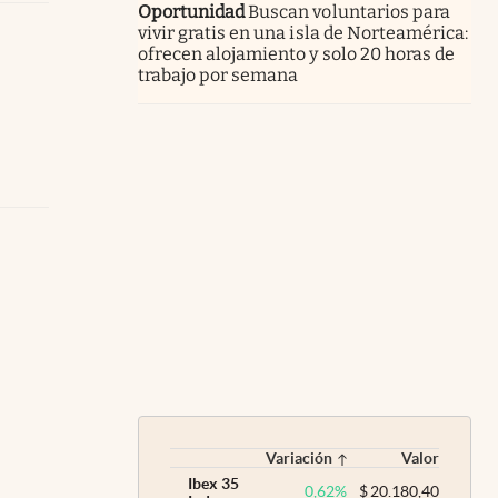
Oportunidad
Buscan voluntarios para
vivir gratis en una isla de Norteamérica:
ofrecen alojamiento y solo 20 horas de
trabajo por semana
Variación
Valor
Ibex 35
0,62
%
$
20.180,40