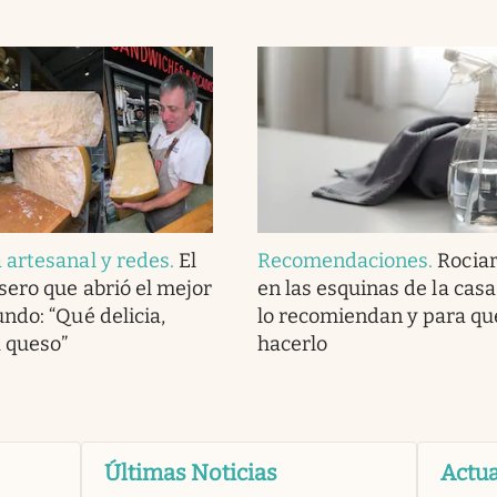
artesanal y redes
.
El
Recomendaciones
.
Rociar
ero que abrió el mejor
en las esquinas de la casa
ndo: “Qué delicia,
lo recomiendan y para qué
a queso”
hacerlo
Últimas Noticias
Actua