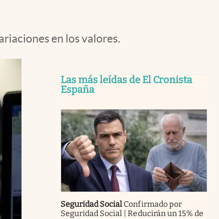
ariaciones en los valores.
Las más leídas de El Cronista
España
Seguridad Social
Confirmado por
Seguridad Social | Reducirán un 15% de