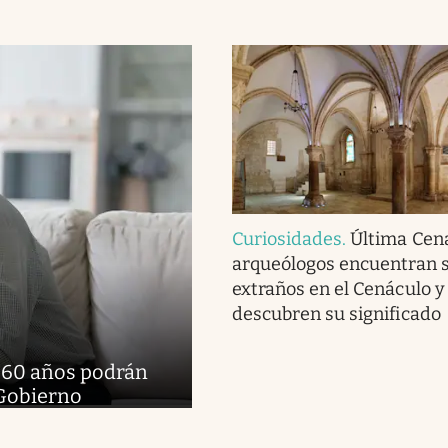
Curiosidades
.
Última Cena
arqueólogos encuentran 
extraños en el Cenáculo y
descubren su significado
e 60 años podrán
 Gobierno