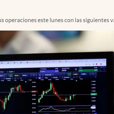
us operaciones este lunes con las siguientes v