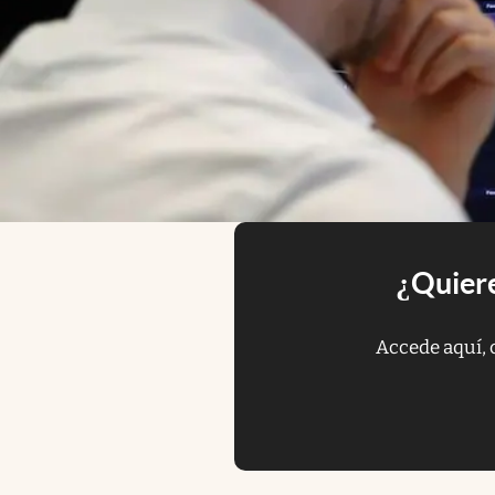
¿Quiere
Accede aquí, 