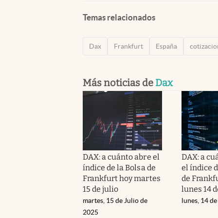
Temas relacionados
Dax
Frankfurt
España
cotizacio
Más noticias de
Dax
DAX: a cuánto abre el
DAX: a cu
índice de la Bolsa de
el índice 
Frankfurt hoy martes
de Frankf
15 de julio
lunes 14 d
martes, 15 de Julio de
lunes, 14 de
2025