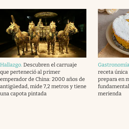
Hallazgo
.
Descubren el carruaje
Gastronomí
que perteneció al primer
receta única
emperador de China: 2000 años de
prepara en m
antigüedad, mide 7,2 metros y tiene
fundamental
una capota pintada
merienda