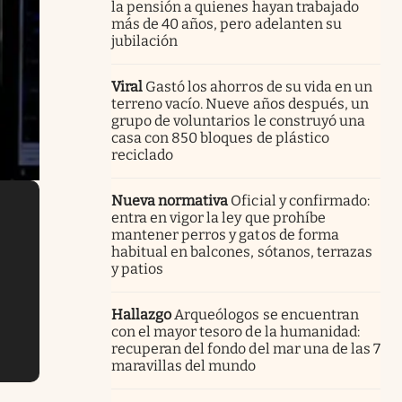
la pensión a quienes hayan trabajado
más de 40 años, pero adelanten su
jubilación
Viral
Gastó los ahorros de su vida en un
terreno vacío. Nueve años después, un
grupo de voluntarios le construyó una
casa con 850 bloques de plástico
reciclado
Nueva normativa
Oficial y confirmado:
entra en vigor la ley que prohíbe
mantener perros y gatos de forma
habitual en balcones, sótanos, terrazas
y patios
Hallazgo
Arqueólogos se encuentran
con el mayor tesoro de la humanidad:
recuperan del fondo del mar una de las 7
maravillas del mundo