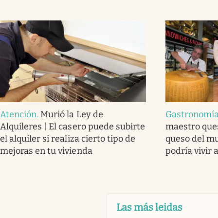
Atención
.
Murió la Ley de
Gastronomía 
Alquileres | El casero puede subirte
maestro ques
el alquiler si realiza cierto tipo de
queso del mu
mejoras en tu vivienda
podría vivir 
Las más leidas