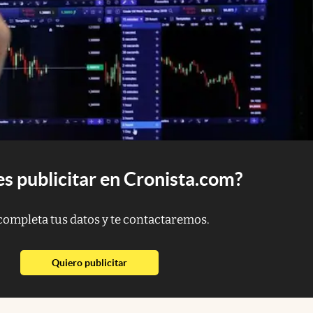
s publicitar en Cronista.com?
completa tus datos y te contactaremos.
abre en nueva pestaña
Quiero publicitar