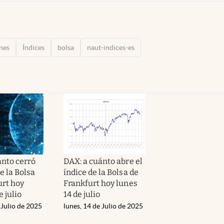
nes
Índices
bolsa
naut-indices-es
ánto cerró
DAX: a cuánto abre el
de la Bolsa
índice de la Bolsa de
urt hoy
Frankfurt hoy lunes
e julio
14 de julio
 Julio de 2025
lunes, 14 de Julio de 2025