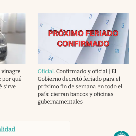
 vinagre
Oficial
.
Confirmado y oficial | El
: por qué
Gobierno decretó feriado para el
 sirve
próximo fin de semana en todo el
país: cierran bancos y oficinas
gubernamentales
lidad