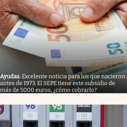
Ayudas
.
Excelente noticia para los que nacieron
antes de 1973. El SEPE tiene este subsidio de
más de 5000 euros, ¿cómo cobrarlo?