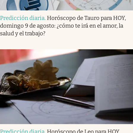
Predicción diaria
.
Horóscopo de Tauro para HOY,
domingo 9 de agosto: ¿cómo te irá en el amor, la
salud y el trabajo?
Predicción diaria
.
Horóscopo de Leo para HOY,