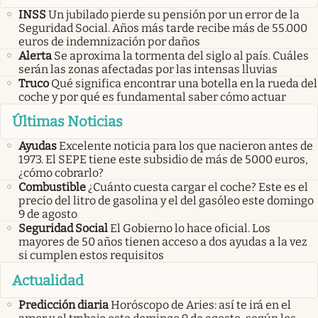
INSS
Un jubilado pierde su pensión por un error de la
Seguridad Social. Años más tarde recibe más de 55.000
euros de indemnización por daños
Alerta
Se aproxima la tormenta del siglo al país. Cuáles
serán las zonas afectadas por las intensas lluvias
Truco
Qué significa encontrar una botella en la rueda del
coche y por qué es fundamental saber cómo actuar
Últimas Noticias
Ayudas
Excelente noticia para los que nacieron antes de
1973. El SEPE tiene este subsidio de más de 5000 euros,
¿cómo cobrarlo?
Combustible
¿Cuánto cuesta cargar el coche? Este es el
precio del litro de gasolina y el del gasóleo este domingo
9 de agosto
Seguridad Social
El Gobierno lo hace oficial. Los
mayores de 50 años tienen acceso a dos ayudas a la vez
si cumplen estos requisitos
Actualidad
Predicción diaria
Horóscopo de Aries: así te irá en el