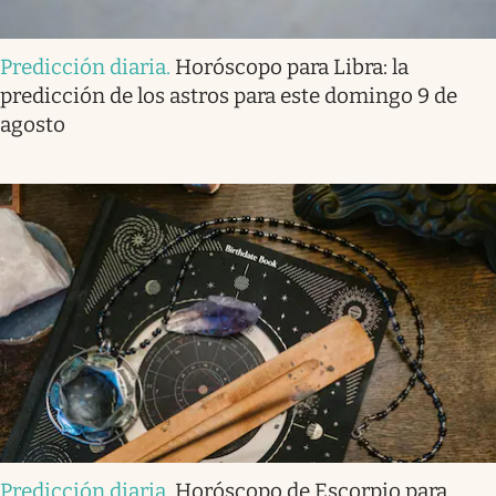
Predicción diaria
.
Horóscopo para Libra: la
predicción de los astros para este domingo 9 de
agosto
Predicción diaria
.
Horóscopo de Escorpio para