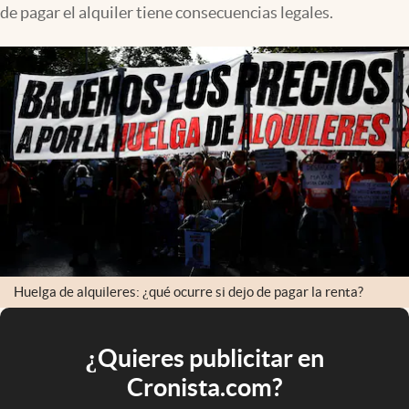
de pagar el alquiler tiene consecuencias legales.
Huelga de alquileres: ¿qué ocurre si dejo de pagar la renta?
¿Quieres publicitar en
Cronista.com?