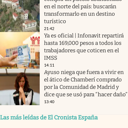
en el norte del país: buscarán
transformarlo en un destino
turístico
21:42
Ya es oficial | Infonavit repartirá
hasta 169,000 pesos a todos los
trabajadores que coticen en el
IMSS
14:11
Ayuso niega que fuera a vivir en
el ático de Chamberí comprado
por la Comunidad de Madrid y
dice que se usó para “hacer daño”
13:40
Las más leídas de El Cronista España