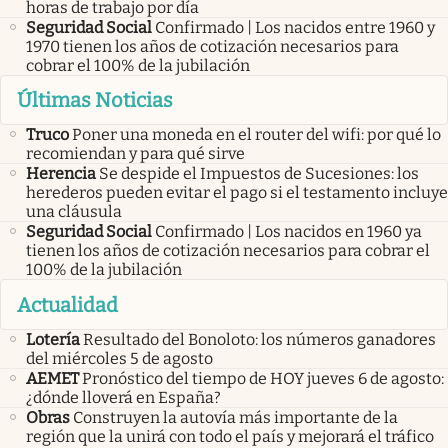
horas de trabajo por día
Seguridad Social
Confirmado | Los nacidos entre 1960 y
1970 tienen los años de cotización necesarios para
cobrar el 100% de la jubilación
Últimas Noticias
Truco
Poner una moneda en el router del wifi: por qué lo
recomiendan y para qué sirve
Herencia
Se despide el Impuestos de Sucesiones: los
herederos pueden evitar el pago si el testamento incluye
una cláusula
Seguridad Social
Confirmado | Los nacidos en 1960 ya
tienen los años de cotización necesarios para cobrar el
100% de la jubilación
Actualidad
Lotería
Resultado del Bonoloto: los números ganadores
del miércoles 5 de agosto
AEMET
Pronóstico del tiempo de HOY jueves 6 de agosto:
¿dónde lloverá en España?
Obras
Construyen la autovía más importante de la
región que la unirá con todo el país y mejorará el tráfico