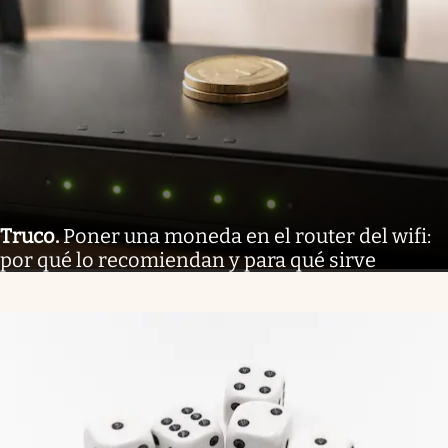
Truco
.
Poner una moneda en el router del wifi:
por qué lo recomiendan y para qué sirve