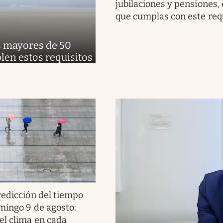
jubilaciones y pensiones,
que cumplas con este req
os mayores de 50
len estos requisitos
redicción del tiempo
mingo 9 de agosto:
el clima en cada