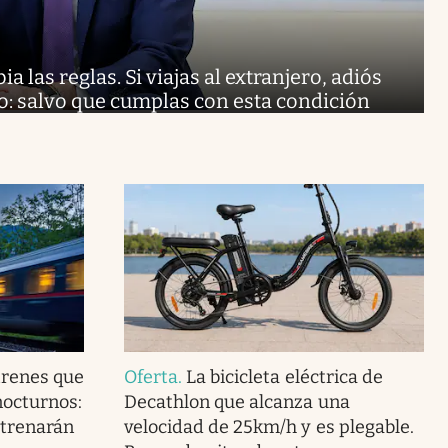
 las reglas. Si viajas al extranjero, adiós
: salvo que cumplas con esta condición
trenes que
Oferta
.
La bicicleta eléctrica de
nocturnos:
Decathlon que alcanza una
strenarán
velocidad de 25km/h y es plegable.