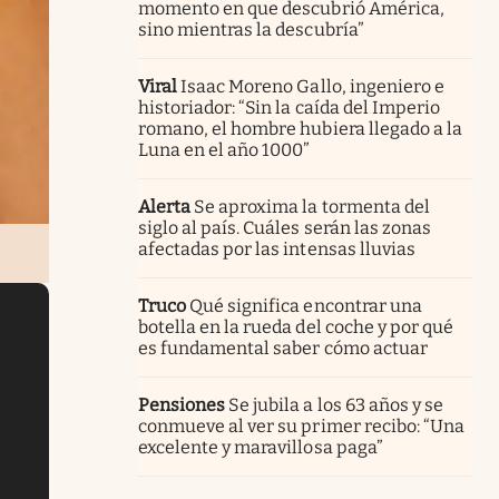
momento en que descubrió América,
sino mientras la descubría”
Viral
Isaac Moreno Gallo, ingeniero e
historiador: “Sin la caída del Imperio
romano, el hombre hubiera llegado a la
Luna en el año 1000”
Alerta
Se aproxima la tormenta del
siglo al país. Cuáles serán las zonas
afectadas por las intensas lluvias
Truco
Qué significa encontrar una
botella en la rueda del coche y por qué
es fundamental saber cómo actuar
Pensiones
Se jubila a los 63 años y se
conmueve al ver su primer recibo: “Una
excelente y maravillosa paga”