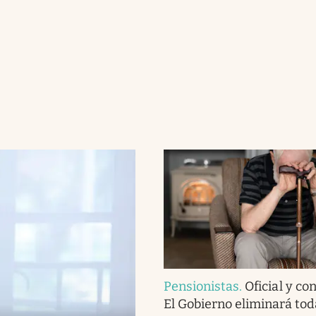
Pensionistas
.
Oficial y co
El Gobierno eliminará tod