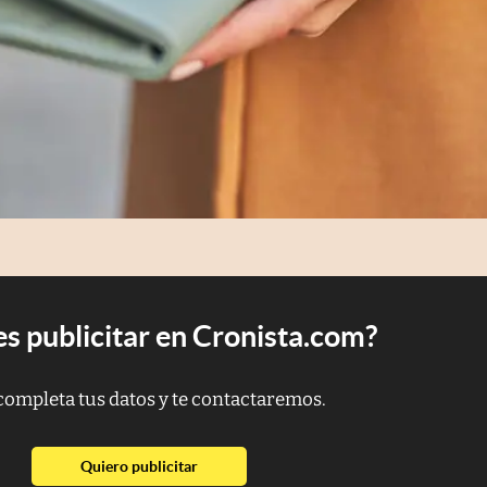
s publicitar en Cronista.com?
completa tus datos y te contactaremos.
abre en nueva pestaña
Quiero publicitar