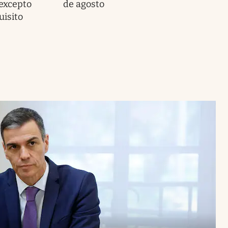
 excepto
de agosto
uisito