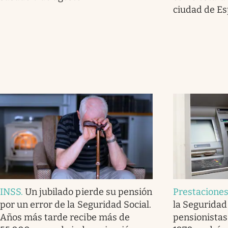
ciudad de E
INSS
.
Un jubilado pierde su pensión
Prestacione
por un error de la Seguridad Social.
la Seguridad 
Años más tarde recibe más de
pensionistas