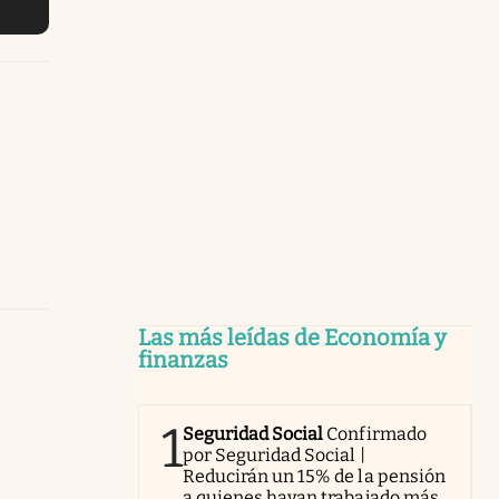
Las más leídas de Economía y
finanzas
1
Seguridad Social
Confirmado
por Seguridad Social |
Reducirán un 15% de la pensión
a quienes hayan trabajado más