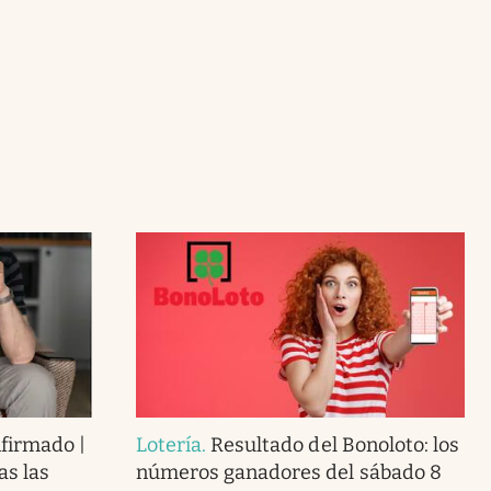
nfirmado |
Lotería
.
Resultado del Bonoloto: los
as las
números ganadores del sábado 8