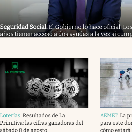
Seguridad Social
.
El Gobierno lo hace oficial. L
años tienen acceso a dos ayudas a la vez si cump
Loterías
.
Resultados de La
AEMET
.
La p
Primitiva: las cifras ganadoras del
para este do
sábado 8 de agosto
cómo estará 