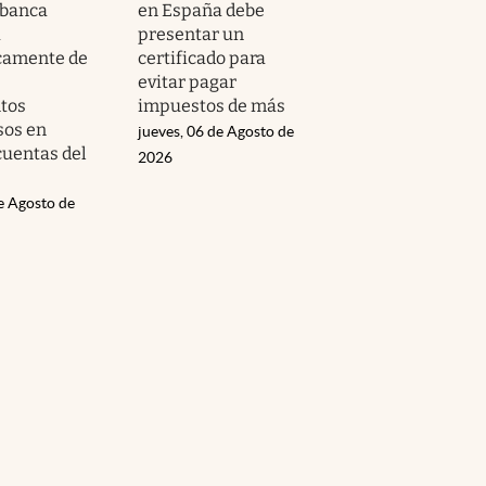
 banca
en España debe
á
presentar un
camente de
certificado para
evitar pagar
tos
impuestos de más
sos en
jueves, 06 de Agosto de
cuentas del
2026
e Agosto de