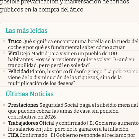
posible prevaricación y malversación de fondos
públicos en la compra del ático
Las más leidas
Truco
Qué significa encontrar una botella en la rueda del
coche y por qué es fundamental saber cómo actuar
Viral
Dejó Madrid para vivir en un pueblo de 100
habitantes. Hoy se arrepiente y quiere volver: “Gané en
tranquilidad, pero perdí en soledad”
Felicidad
Platón, histórico filósofo griego: “La pobreza no
viene de la disminución de las riquezas, sino de la
multiplicación de los deseos”
Últimas Noticias
Prestaciones
Seguridad Social paga el subsidio mensual
que pueden cobrar las amas de casa sin pensión
contributiva en 2026
Trabajadores
Oficial y confirmado | El Gobierno aumentó
los salarios en julio, pero no le ganaron a la inflación
FIFA
Confirmado | El Gobierno responde al reclamo por