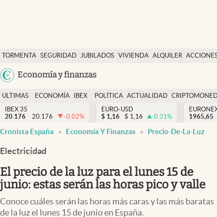
Últimas Noticias
TORMENTA
SEGURIDAD
JUBILADOS
VIVIENDA
ALQUILER
ACCIONE
Economía y finanzas
SOCIAL
Argentina
Economía y finanzas
Política
España
Actualidad
ULTIMAS
ECONOMÍA
IBEX
POLÍTICA
ACTUALIDAD
CRIPTOMONE
México
NOTICIAS
Y
Y
IBEX 35
EURO-USD
EURONE
Criptomonedas
20.176
20.176
-0.02
%
$
1,16
$
1,16
0.31
%
USA
1965,65
FINANZAS
EURO
Cronista España
Economía Y Finanzas
Precio-De-La-Luz
Colombia
España
Uruguay
Electricidad
El precio de la luz para el lunes 15 de
junio: estas serán las horas pico y valle
Conoce cuáles serán las horas más caras y las más baratas
de la luz el lunes 15 de junio en España.