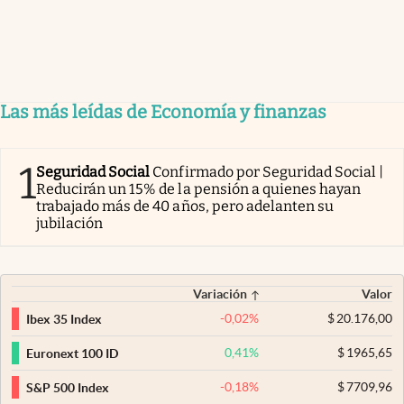
Las más leídas de Economía y finanzas
1
Seguridad Social
Confirmado por Seguridad Social |
Reducirán un 15% de la pensión a quienes hayan
trabajado más de 40 años, pero adelanten su
jubilación
Variación
Valor
-0,02
%
$
20.176,00
Ibex 35 Index
0,41
%
$
1965,65
Euronext 100 ID
-0,18
%
$
7709,96
S&P 500 Index