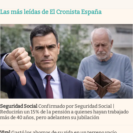
Las más leídas de El Cronista España
Seguridad Social
Confirmado por Seguridad Social |
Reducirán un 15% de la pensión a quienes hayan trabajado
más de 40 años, pero adelanten su jubilación
Viral
Gastó los ahorros de su vida en un terreno vacío.