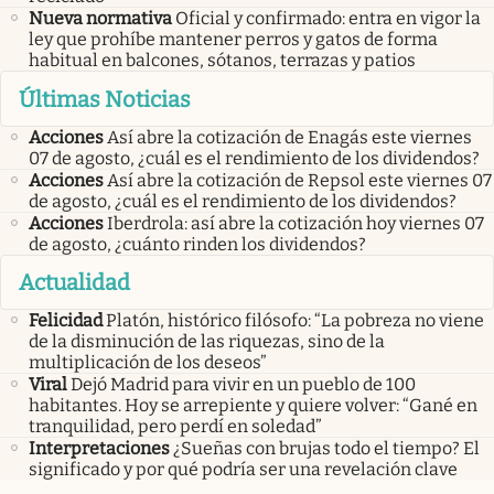
Nueva normativa
Oficial y confirmado: entra en vigor la
ley que prohíbe mantener perros y gatos de forma
habitual en balcones, sótanos, terrazas y patios
Últimas Noticias
Acciones
Así abre la cotización de Enagás este viernes
07 de agosto, ¿cuál es el rendimiento de los dividendos?
Acciones
Así abre la cotización de Repsol este viernes 07
de agosto, ¿cuál es el rendimiento de los dividendos?
Acciones
Iberdrola: así abre la cotización hoy viernes 07
de agosto, ¿cuánto rinden los dividendos?
Actualidad
Felicidad
Platón, histórico filósofo: “La pobreza no viene
de la disminución de las riquezas, sino de la
multiplicación de los deseos”
Viral
Dejó Madrid para vivir en un pueblo de 100
habitantes. Hoy se arrepiente y quiere volver: “Gané en
tranquilidad, pero perdí en soledad”
Interpretaciones
¿Sueñas con brujas todo el tiempo? El
significado y por qué podría ser una revelación clave