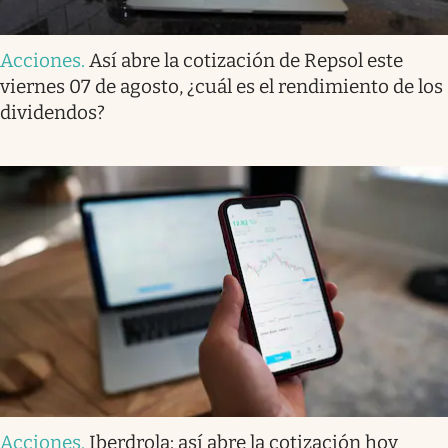
Acciones
.
Así abre la cotización de Repsol este
viernes 07 de agosto, ¿cuál es el rendimiento de los
dividendos?
Acciones
.
Iberdrola: así abre la cotización hoy