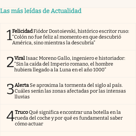
Las más leídas de Actualidad
1
Felicidad
Fiódor Dostoievski, histórico escritor ruso:
“Colón no fue feliz al momento en que descubrió
América, sino mientras la descubría”
2
Viral
Isaac Moreno Gallo, ingeniero e historiador:
“Sin la caída del Imperio romano, el hombre
hubiera llegado a la Luna en el año 1000”
3
Alerta
Se aproxima la tormenta del siglo al país.
Cuáles serán las zonas afectadas por las intensas
lluvias
4
Truco
Qué significa encontrar una botella en la
rueda del coche y por qué es fundamental saber
cómo actuar