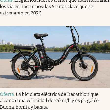
Obras
.
Llegan los nuevos trenes que transformarán
los viajes nocturnos: las 5 rutas clave que se
estrenarán en 2026
Oferta
.
La bicicleta eléctrica de Decathlon que
alcanza una velocidad de 25km/h y es plegable.
Buena, bonita y barata