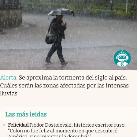
Alerta
.
Se aproxima la tormenta del siglo al país.
Cuáles serán las zonas afectadas por las intensas
lluvias
Las más leidas
Felicidad
Fiódor Dostoievski, histórico escritor ruso:
“Colón no fue feliz al momento en que descubrió
América, sino mientras la descubría”