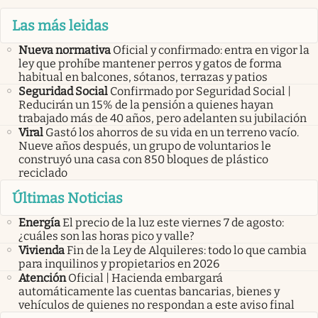
Las más leidas
Nueva normativa
Oficial y confirmado: entra en vigor la
ley que prohíbe mantener perros y gatos de forma
habitual en balcones, sótanos, terrazas y patios
Seguridad Social
Confirmado por Seguridad Social |
Reducirán un 15% de la pensión a quienes hayan
trabajado más de 40 años, pero adelanten su jubilación
Viral
Gastó los ahorros de su vida en un terreno vacío.
Nueve años después, un grupo de voluntarios le
construyó una casa con 850 bloques de plástico
reciclado
Últimas Noticias
Energía
El precio de la luz este viernes 7 de agosto:
¿cuáles son las horas pico y valle?
Vivienda
Fin de la Ley de Alquileres: todo lo que cambia
para inquilinos y propietarios en 2026
Atención
Oficial | Hacienda embargará
automáticamente las cuentas bancarias, bienes y
vehículos de quienes no respondan a este aviso final