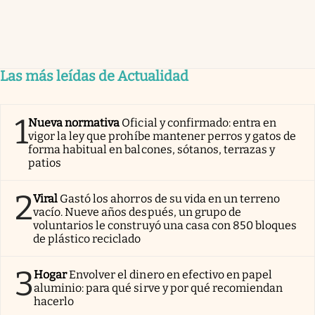
Las más leídas de Actualidad
1
Nueva normativa
Oficial y confirmado: entra en
vigor la ley que prohíbe mantener perros y gatos de
forma habitual en balcones, sótanos, terrazas y
patios
2
Viral
Gastó los ahorros de su vida en un terreno
vacío. Nueve años después, un grupo de
voluntarios le construyó una casa con 850 bloques
de plástico reciclado
3
Hogar
Envolver el dinero en efectivo en papel
aluminio: para qué sirve y por qué recomiendan
hacerlo