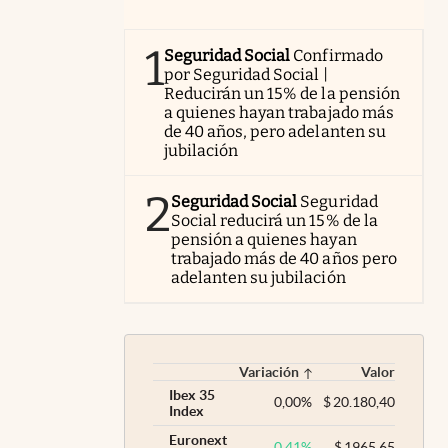
1
Seguridad Social
Confirmado
por Seguridad Social |
Reducirán un 15% de la pensión
a quienes hayan trabajado más
de 40 años, pero adelanten su
jubilación
2
Seguridad Social
Seguridad
Social reducirá un 15% de la
pensión a quienes hayan
trabajado más de 40 años pero
adelanten su jubilación
Variación
Valor
Ibex 35
0,00
%
$
20.180,40
Index
Euronext
0,41
%
$
1965,65