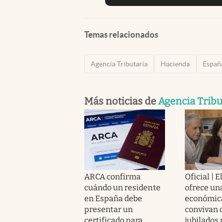
Temas relacionados
Agencia Tributaria
Hacienda
Españ
Más noticias de
Agencia Tribu
ARCA confirma
Oficial | 
cuándo un residente
ofrece un
en España debe
económica
presentar un
convivan 
certificado para
jubilados