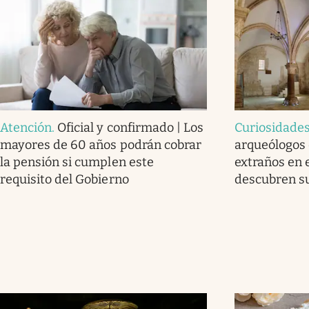
Atención
.
Oficial y confirmado | Los
Curiosidade
mayores de 60 años podrán cobrar
arqueólogos
la pensión si cumplen este
extraños en 
requisito del Gobierno
descubren su