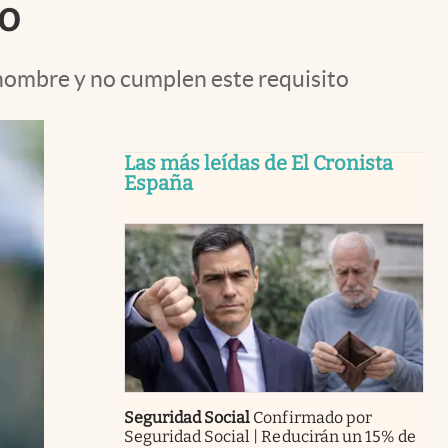
to
 nombre y no cumplen este requisito
Las más leídas de El Cronista
España
Seguridad Social
Confirmado por
Seguridad Social | Reducirán un 15% de