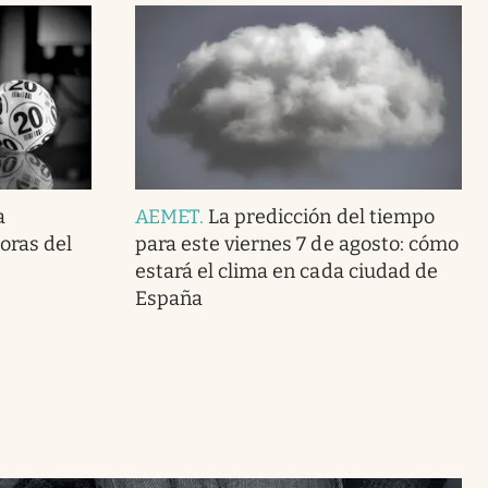
a
AEMET
.
La predicción del tiempo
doras del
para este viernes 7 de agosto: cómo
estará el clima en cada ciudad de
España