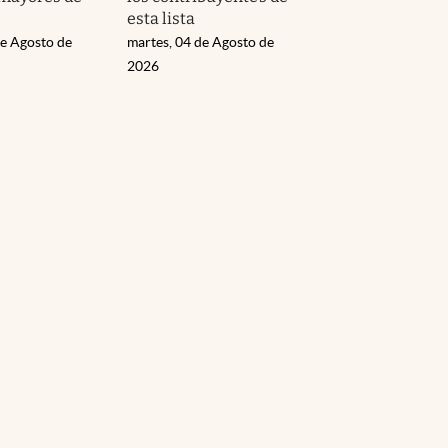
esta lista
de Agosto de
martes, 04 de Agosto de
2026