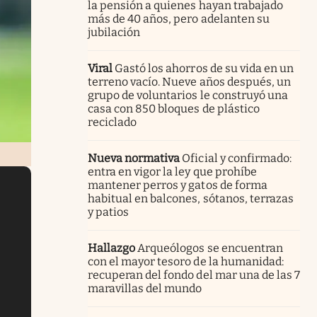
la pensión a quienes hayan trabajado
más de 40 años, pero adelanten su
jubilación
Viral
Gastó los ahorros de su vida en un
terreno vacío. Nueve años después, un
grupo de voluntarios le construyó una
casa con 850 bloques de plástico
reciclado
Nueva normativa
Oficial y confirmado:
entra en vigor la ley que prohíbe
mantener perros y gatos de forma
habitual en balcones, sótanos, terrazas
y patios
Hallazgo
Arqueólogos se encuentran
con el mayor tesoro de la humanidad:
recuperan del fondo del mar una de las 7
maravillas del mundo