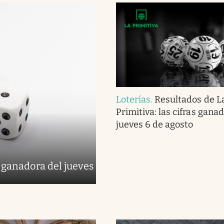
Loterías
.
Resultados de L
Primitiva: las cifras gana
jueves 6 de agosto
 ganadora del jueves