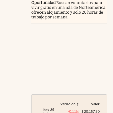
Oportunidad
Buscan voluntarios para
vivir gratis en una isla de Norteamérica:
ofrecen alojamiento y solo 20 horas de
trabajo por semana
Variación
Valor
Ibex 35
-0,11
%
$
20.157,50