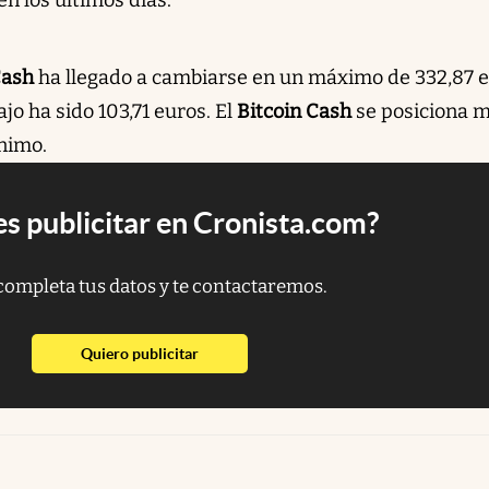
Cash
ha llegado a cambiarse en un máximo de 332,87 e
jo ha sido 103,71 euros. El
Bitcoin Cash
se posiciona 
ínimo.
s publicitar en Cronista.com?
completa tus datos y te contactaremos.
abre en nueva pestaña
Quiero publicitar