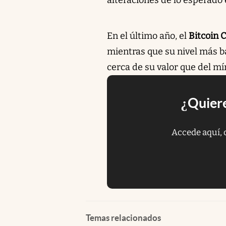
En el último año, el
Bitcoin 
mientras que su nivel más ba
cerca de su valor que del m
¿Quiere
Accede aquí, 
Temas relacionados