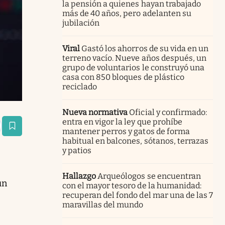
la pensión a quienes hayan trabajado
más de 40 años, pero adelanten su
jubilación
Viral
Gastó los ahorros de su vida en un
terreno vacío. Nueve años después, un
grupo de voluntarios le construyó una
casa con 850 bloques de plástico
reciclado
Nueva normativa
Oficial y confirmado:
entra en vigor la ley que prohíbe
estaña
mantener perros y gatos de forma
habitual en balcones, sótanos, terrazas
y patios
Hallazgo
Arqueólogos se encuentran
un
con el mayor tesoro de la humanidad:
recuperan del fondo del mar una de las 7
maravillas del mundo