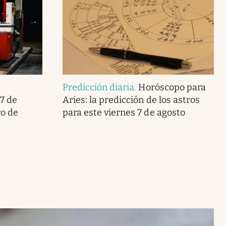
Predicción diaria
.
Horóscopo para
7 de
Aries: la predicción de los astros
ro de
para este viernes 7 de agosto