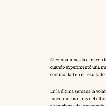
Si comparamos la cifra con fe
cuando experimentó una mej
continuidad en el resultado.
En la última semana la volat
muestran las cifras del últ
alteraciones de lo esperado 