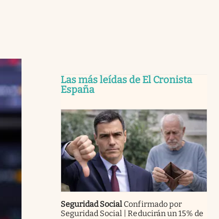
Las más leídas de El Cronista
España
Seguridad Social
Confirmado por
Seguridad Social | Reducirán un 15% de