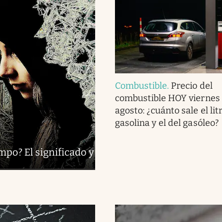
Combustible
.
Precio del
combustible HOY viernes 
agosto: ¿cuánto sale el lit
gasolina y el del gasóleo?
mpo? El significado y