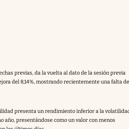
chas previas, da la vuelta al dato de la sesión previa
ora del 8,14%, mostrando recientemente una falta d
ilidad presenta un rendimiento inferior a la volatilida
imo año, presentándose como un valor con menos
en los últimos días.