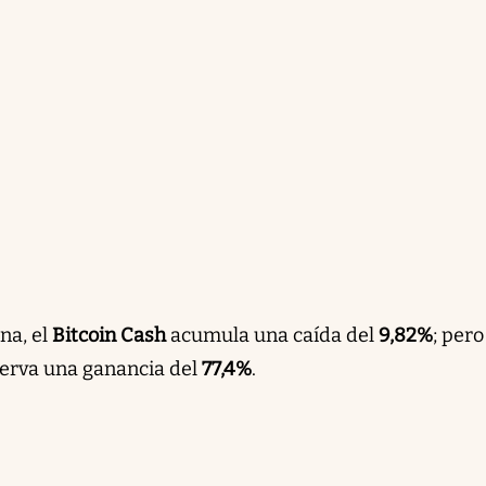
na, el
Bitcoin Cash
acumula una caída del
9,82%
; pero
erva una ganancia del
77,4%
.