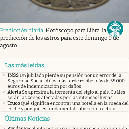
Predicción diaria
.
Horóscopo para Libra: la
predicción de los astros para este domingo 9 de
agosto
Las más leidas
INSS
Un jubilado pierde su pensión por un error de la
Seguridad Social. Años más tarde recibe más de 55.000
euros de indemnización por daños
Alerta
Se aproxima la tormenta del siglo al país. Cuáles
serán las zonas afectadas por las intensas lluvias
Truco
Qué significa encontrar una botella en la rueda del
coche y por qué es fundamental saber cómo actuar
Últimas Noticias
Ayudas
Excelente noticia para los que nacieron antes de