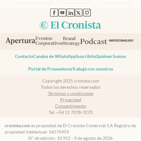
abre en nueva pestaña
abre en nueva pestaña
abre en nueva pestaña
abre en nueva pestaña
abre en nueva pestaña
Contacto
Canales de WhatsApp
Suscribite
Quiénes Somos
Portal de Proveedores
Trabajá con nosotros
Copyright 2025 cronista.com
Todos los derechos reservados
Términos y condiciones
Privacidad
Consentimiento
Tel:
+54 11 7078-3270
cronista.com
es propiedad de El Cronista Comercial S.A Registro de
propiedad intelectual: 56576959
N° de edición: 10.952 - 9 de agosto de 2026