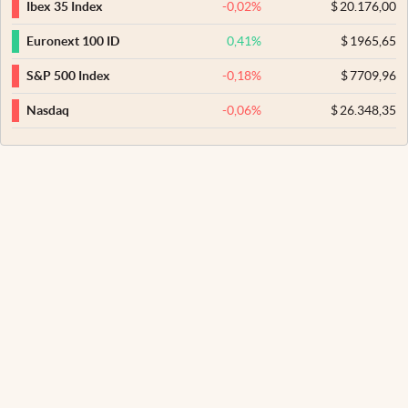
-0,02
%
$
20.176,00
Ibex 35 Index
0,41
%
$
1965,65
Euronext 100 ID
-0,18
%
$
7709,96
S&P 500 Index
-0,06
%
$
26.348,35
Nasdaq