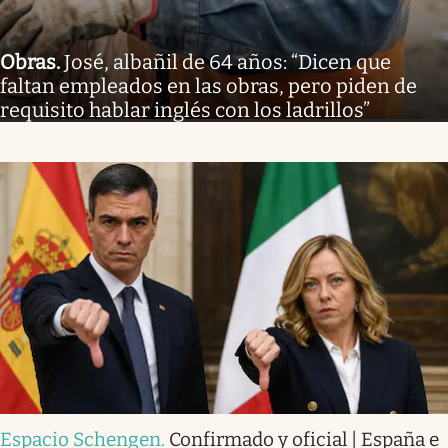
Obras
.
José, albañil de 64 años: “Dicen que
faltan empleados en las obras, pero piden de
requisito hablar inglés con los ladrillos”
Espacio Schengen
.
Confirmado y oficial | España e