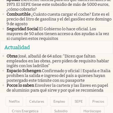
1973. El SEPE tiene este subsidio de más de 5000 euros,
¿cómo cobrarlo?
Combustible
¿Cuánto cuesta cargar el coche? Este es el
precio del litro de gasolina y el del gasóleo este domingo
9 de agosto
Seguridad Social
El Gobierno lo hace oficial. Los
mayores de 50 años tienen acceso a dos ayudas a la vez
si cumplen estos requisitos
Actualidad
Obras
José, albañil de 64 años: “Dicen que faltan
empleados en las obras, pero piden de requisito hablar
inglés con los ladrillos”
Espacio Schengen
Confirmado y oficial | España e Italia
prohíben la salida e ingreso del país a quienes hayan
postergado este trámite con su pasaporte
Pocos lo saben
Envolver la cartera y las llaves en papel
de aluminio: para qué sirve y por qué se recomienda
Netflix
Celulares
Empleo
SEPE
Precios
Crisis Energetica
Subsidio
Horóscopo