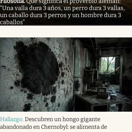
Filosofía
.
Qué significa el proverbio alemán:
“Una valla dura 3 años, un perro dura 3 vallas,
un caballo dura 3 perros y un hombre dura 3
caballos”
Hallazgo
.
Descubren un hongo gigante
abandonado en Chernobyl: se alimenta de