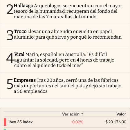
2
Hallazgo
Arqueólogos se encuentran con el mayor
tesoro de la humanidad: recuperan del fondo del
mar una de las 7 maravillas del mundo
3
Truco
Llevar una almendra envuelta en papel
aluminio: para qué sirve y por qué lo recomiendan
4
Viral
Mario, español en Australia: “Es difícil
aguantar la soledad, pero en 4 horas de trabajo
cubro el alquiler de todo el mes”
5
Empresas
Tras 20 años, cerró una de las fábricas
más importantes del sur del país y dejó sin trabajo
a 50 empleados
Variación
Valor
-0,02
%
$
20.176,00
Ibex 35 Index