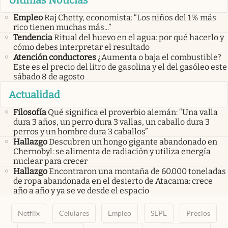
Últimas Noticias
Empleo
Raj Chetty, economista: “Los niños del 1% más
rico tienen muchas más...”
Tendencia
Ritual del huevo en el agua: por qué hacerlo y
cómo debes interpretar el resultado
Atención conductores
¿Aumenta o baja el combustible?
Este es el precio del litro de gasolina y el del gasóleo este
sábado 8 de agosto
Actualidad
Filosofía
Qué significa el proverbio alemán: “Una valla
dura 3 años, un perro dura 3 vallas, un caballo dura 3
perros y un hombre dura 3 caballos”
Hallazgo
Descubren un hongo gigante abandonado en
Chernobyl: se alimenta de radiación y utiliza energía
nuclear para crecer
Hallazgo
Encontraron una montaña de 60.000 toneladas
de ropa abandonada en el desierto de Atacama: crece
año a año y ya se ve desde el espacio
Netflix
Celulares
Empleo
SEPE
Precios