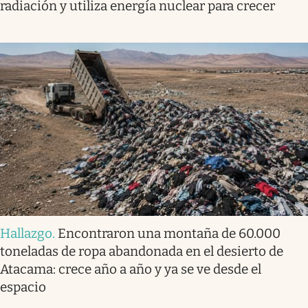
radiación y utiliza energía nuclear para crecer
Hallazgo
.
Encontraron una montaña de 60.000
toneladas de ropa abandonada en el desierto de
Atacama: crece año a año y ya se ve desde el
espacio