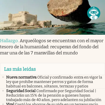
Hallazgo
.
Arqueólogos se encuentran con el mayor
tesoro de la humanidad: recuperan del fondo del
mar una de las 7 maravillas del mundo
Las más leidas
Nueva normativa
Oficial y confirmado: entra en vigor la
ley que prohíbe mantener perros y gatos de forma
habitual en balcones, sótanos, terrazas y patios
Seguridad Social
Confirmado por Seguridad Social |
Reducirán un 15% de la pensión a quienes hayan
trabajado más de 40 años, pero adelanten su jubilación
Viral
Gastó los ahorros de su vida en un terreno vacío.