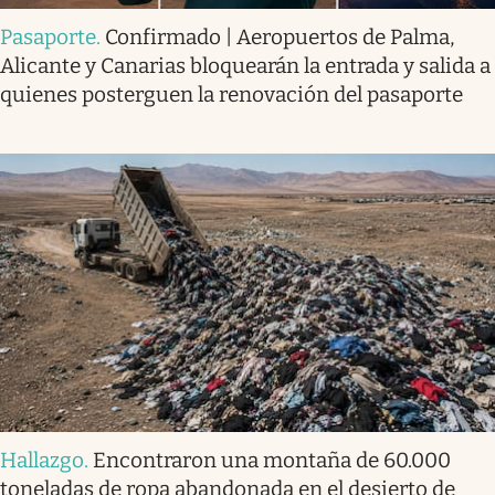
Pasaporte
.
Confirmado | Aeropuertos de Palma,
Alicante y Canarias bloquearán la entrada y salida a
quienes posterguen la renovación del pasaporte
Hallazgo
.
Encontraron una montaña de 60.000
toneladas de ropa abandonada en el desierto de