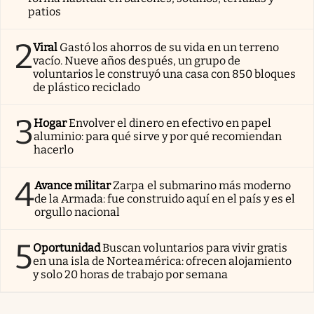
patios
2
Viral
Gastó los ahorros de su vida en un terreno
vacío. Nueve años después, un grupo de
voluntarios le construyó una casa con 850 bloques
de plástico reciclado
3
Hogar
Envolver el dinero en efectivo en papel
aluminio: para qué sirve y por qué recomiendan
hacerlo
4
Avance militar
Zarpa el submarino más moderno
de la Armada: fue construido aquí en el país y es el
orgullo nacional
5
Oportunidad
Buscan voluntarios para vivir gratis
en una isla de Norteamérica: ofrecen alojamiento
y solo 20 horas de trabajo por semana