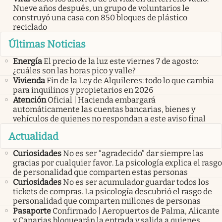
Nueve años después, un grupo de voluntarios le
construyó una casa con 850 bloques de plástico
reciclado
Últimas Noticias
Energía
El precio de la luz este viernes 7 de agosto:
¿cuáles son las horas pico y valle?
Vivienda
Fin de la Ley de Alquileres: todo lo que cambia
para inquilinos y propietarios en 2026
Atención
Oficial | Hacienda embargará
automáticamente las cuentas bancarias, bienes y
vehículos de quienes no respondan a este aviso final
Actualidad
Curiosidades
No es ser “agradecido” dar siempre las
gracias por cualquier favor. La psicología explica el rasgo
de personalidad que comparten estas personas
Curiosidades
No es ser acumulador guardar todos los
tickets de compras. La psicología descubrió el rasgo de
personalidad que comparten millones de personas
Pasaporte
Confirmado | Aeropuertos de Palma, Alicante
y Canarias bloquearán la entrada y salida a quienes