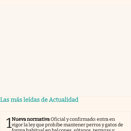
Las más leídas de Actualidad
1
Nueva normativa
Oficial y confirmado: entra en
vigor la ley que prohíbe mantener perros y gatos de
forma habitual en balcones, sótanos, terrazas y