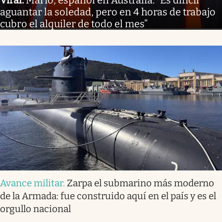
Viral
.
Mario, español en Australia: “Es difícil
aguantar la soledad, pero en 4 horas de trabajo
cubro el alquiler de todo el mes”
Avance militar
.
Zarpa el submarino más moderno
de la Armada: fue construido aquí en el país y es el
orgullo nacional