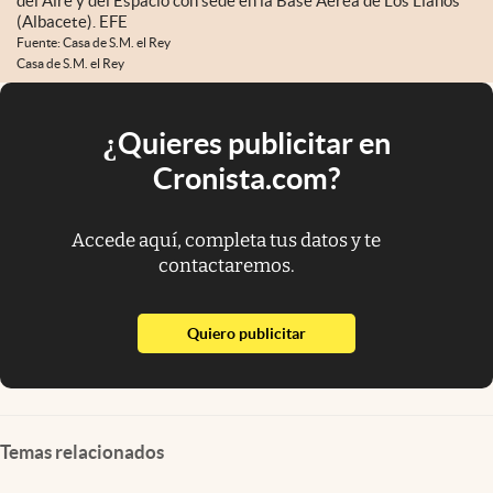
del Aire y del Espacio con sede en la Base Aérea de Los Llanos
(Albacete). EFE
Fuente: Casa de S.M. el Rey
Casa de S.M. el Rey
¿Quieres publicitar en
Cronista.com?
Accede aquí, completa tus datos y te
contactaremos.
abre en nueva pestaña
Quiero publicitar
Temas relacionados