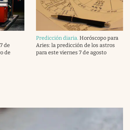
Predicción diaria
.
Horóscopo para
7 de
Aries: la predicción de los astros
ro de
para este viernes 7 de agosto