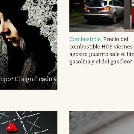
Combustible
.
Precio del
combustible HOY viernes 
agosto: ¿cuánto sale el lit
gasolina y el del gasóleo?
mpo? El significado y