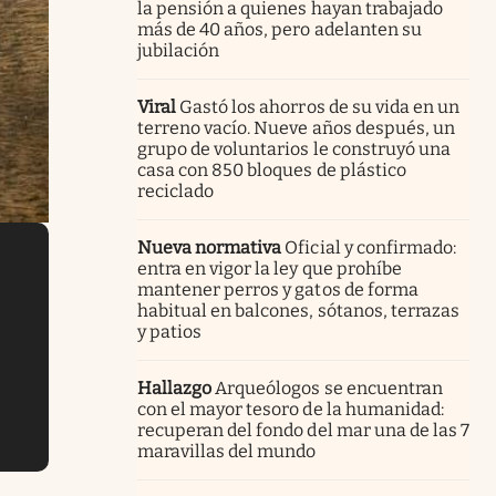
la pensión a quienes hayan trabajado
más de 40 años, pero adelanten su
jubilación
Viral
Gastó los ahorros de su vida en un
terreno vacío. Nueve años después, un
grupo de voluntarios le construyó una
casa con 850 bloques de plástico
reciclado
Nueva normativa
Oficial y confirmado:
entra en vigor la ley que prohíbe
mantener perros y gatos de forma
habitual en balcones, sótanos, terrazas
y patios
Hallazgo
Arqueólogos se encuentran
con el mayor tesoro de la humanidad:
recuperan del fondo del mar una de las 7
maravillas del mundo