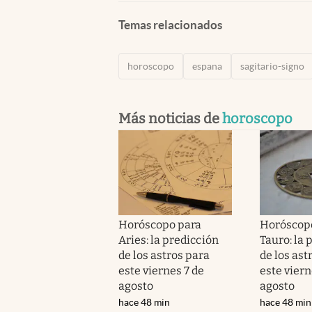
Temas relacionados
horoscopo
espana
sagitario-signo
Más noticias de
horoscopo
Horóscopo para
Horóscop
Aries: la predicción
Tauro: la 
de los astros para
de los ast
este viernes 7 de
este viern
agosto
agosto
hace 48 min
hace 48 min