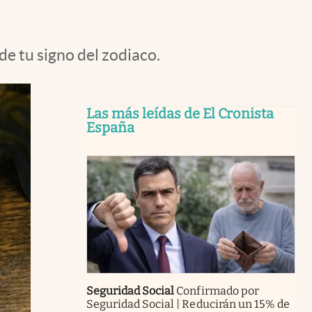
de tu signo del zodiaco.
Las más leídas de El Cronista
España
Seguridad Social
Confirmado por
Seguridad Social | Reducirán un 15% de