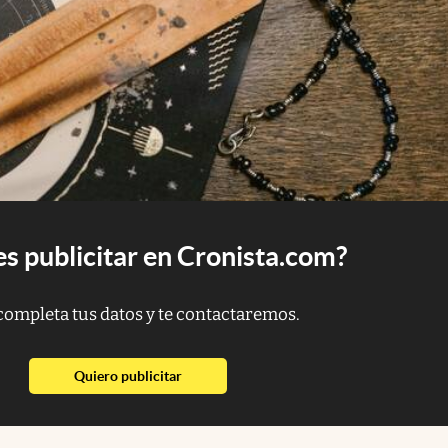
s publicitar en Cronista.com?
completa tus datos y te contactaremos.
abre en nueva pestaña
Quiero publicitar