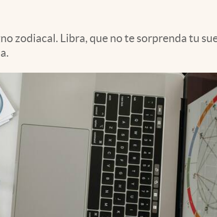
gno zodiacal. Libra, que no te sorprenda tu s
a.