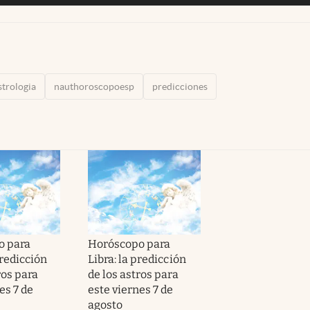
strologia
nauthoroscopoesp
predicciones
o para
Horóscopo para
predicción
Libra: la predicción
ros para
de los astros para
es 7 de
este viernes 7 de
agosto