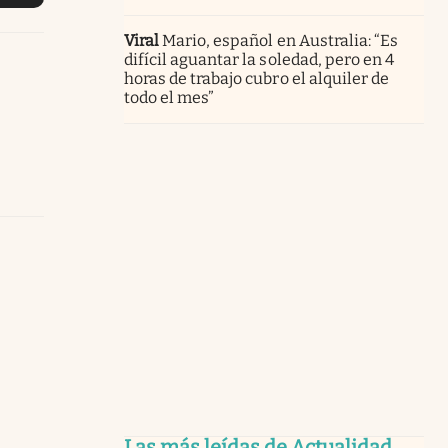
Viral
Mario, español en Australia: “Es
difícil aguantar la soledad, pero en 4
horas de trabajo cubro el alquiler de
todo el mes”
Las más leídas de Actualidad