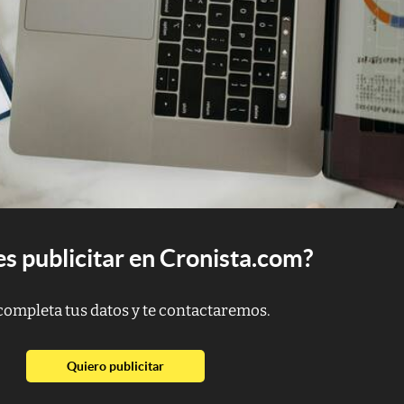
s publicitar en Cronista.com?
completa tus datos y te contactaremos.
abre en nueva pestaña
Quiero publicitar