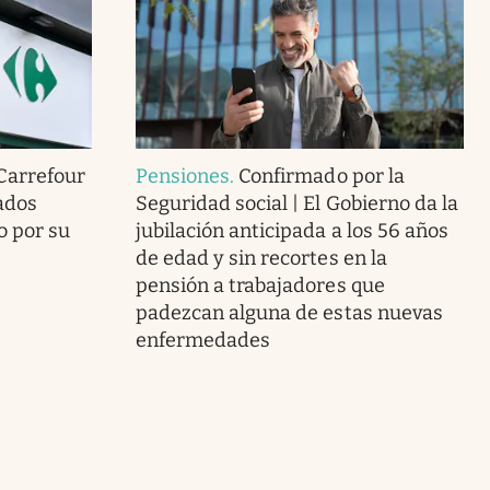
 Carrefour
Pensiones
.
Confirmado por la
ados
Seguridad social | El Gobierno da la
o por su
jubilación anticipada a los 56 años
de edad y sin recortes en la
pensión a trabajadores que
padezcan alguna de estas nuevas
enfermedades