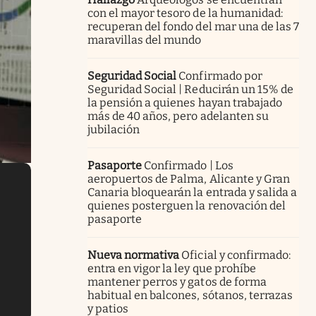
con el mayor tesoro de la humanidad:
recuperan del fondo del mar una de las 7
maravillas del mundo
Seguridad Social
Confirmado por
Seguridad Social | Reducirán un 15% de
la pensión a quienes hayan trabajado
más de 40 años, pero adelanten su
jubilación
Pasaporte
Confirmado | Los
aeropuertos de Palma, Alicante y Gran
Canaria bloquearán la entrada y salida a
quienes posterguen la renovación del
pasaporte
Nueva normativa
Oficial y confirmado:
entra en vigor la ley que prohíbe
mantener perros y gatos de forma
habitual en balcones, sótanos, terrazas
y patios