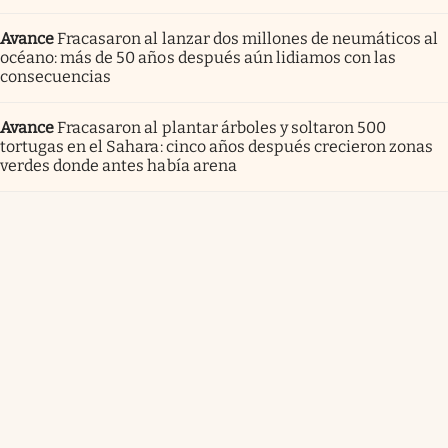
Avance
Fracasaron al lanzar dos millones de neumáticos al
océano: más de 50 años después aún lidiamos con las
consecuencias
Avance
Fracasaron al plantar árboles y soltaron 500
tortugas en el Sahara: cinco años después crecieron zonas
verdes donde antes había arena