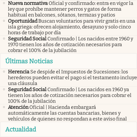
Nueva normativa
Oficial y confirmado: entra en vigor la
ley que prohíbe mantener perros y gatos de forma
habitual en balcones, sótanos, terrazas y patios
Oportunidad
Buscan voluntarios para vivir gratis en una
isla griega: ofrecen alojamiento, desayuno y solo cinco
horas de trabajo por día
Seguridad Social
Confirmado | Los nacidos entre 1960 y
1970 tienen los años de cotización necesarios para
cobrar el 100% de la jubilación
Últimas Noticias
Herencia
Se despide el Impuestos de Sucesiones: los
herederos pueden evitar el pago si el testamento incluye
una cláusula
Seguridad Social
Confirmado | Los nacidos en 1960 ya
tienen los años de cotización necesarios para cobrar el
100% de la jubilación
Atención
Oficial | Hacienda embargará
automáticamente las cuentas bancarias, bienes y
vehículos de quienes no respondan a este aviso final
Actualidad