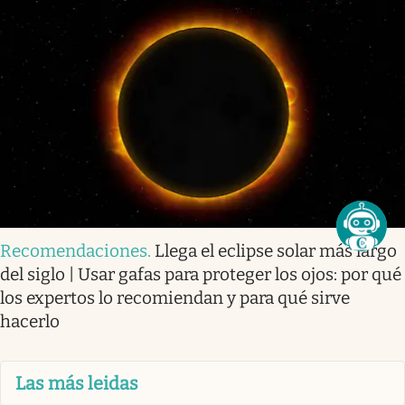
Recomendaciones
.
Llega el eclipse solar más largo
del siglo | Usar gafas para proteger los ojos: por qué
los expertos lo recomiendan y para qué sirve
hacerlo
Las más leidas