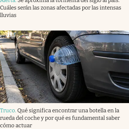
Alerta
.
Se aproxima la tormenta del siglo al país.
Cuáles serán las zonas afectadas por las intensas
lluvias
Truco
.
Qué significa encontrar una botella en la
rueda del coche y por qué es fundamental saber
cómo actuar