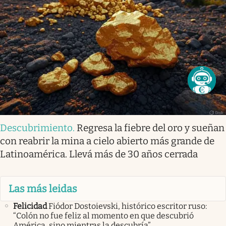
Descubrimiento
.
Regresa la fiebre del oro y sueñan
con reabrir la mina a cielo abierto más grande de
Latinoamérica. Llevá más de 30 años cerrada
Las más leidas
Felicidad
Fiódor Dostoievski, histórico escritor ruso:
“Colón no fue feliz al momento en que descubrió
América, sino mientras la descubría”