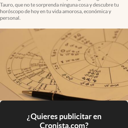
Tauro, que no te sorprenda ninguna cosa y descubre tu
horóscopo de hoy en tu vida amorosa, económica y
personal.
¿Quieres publicitar en
Cronista.com?