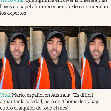
Truco viral
.
Qué significa envolver la billetera y las
llaves en papel aluminio y por qué lo recomiendan
los expertos
Viral
.
Mario, español en Australia: “Es difícil
aguantar la soledad, pero en 4 horas de trabajo
cubro el alquiler de todo el mes”