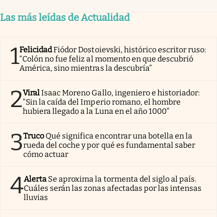
Las más leídas de Actualidad
1
Felicidad
Fiódor Dostoievski, histórico escritor ruso:
“Colón no fue feliz al momento en que descubrió
América, sino mientras la descubría”
2
Viral
Isaac Moreno Gallo, ingeniero e historiador:
“Sin la caída del Imperio romano, el hombre
hubiera llegado a la Luna en el año 1000”
3
Truco
Qué significa encontrar una botella en la
rueda del coche y por qué es fundamental saber
cómo actuar
4
Alerta
Se aproxima la tormenta del siglo al país.
Cuáles serán las zonas afectadas por las intensas
lluvias