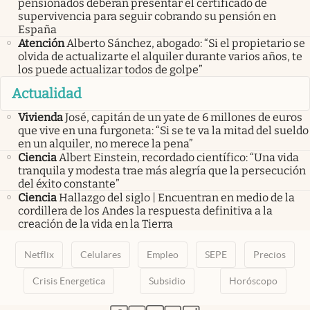
pensionados deberán presentar el certificado de
supervivencia para seguir cobrando su pensión en
España
Atención
Alberto Sánchez, abogado: “Si el propietario se
olvida de actualizarte el alquiler durante varios años, te
los puede actualizar todos de golpe”
Actualidad
Vivienda
José, capitán de un yate de 6 millones de euros
que vive en una furgoneta: “Si se te va la mitad del sueldo
en un alquiler, no merece la pena”
Ciencia
Albert Einstein, recordado científico: “Una vida
tranquila y modesta trae más alegría que la persecución
del éxito constante”
Ciencia
Hallazgo del siglo | Encuentran en medio de la
cordillera de los Andes la respuesta definitiva a la
creación de la vida en la Tierra
Netflix
Celulares
Empleo
SEPE
Precios
Crisis Energetica
Subsidio
Horóscopo