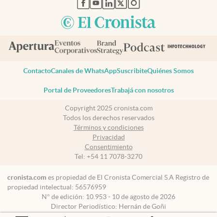
abre en nueva pestaña
abre en nueva pestaña
abre en nueva pestaña
abre en nueva pestaña
abre en nueva pestaña
Contacto
Canales de WhatsApp
Suscribite
Quiénes Somos
Portal de Proveedores
Trabajá con nosotros
Copyright 2025 cronista.com
Todos los derechos reservados
Términos y condiciones
Privacidad
Consentimiento
Tel:
+54 11 7078-3270
cronista.com
es propiedad de El Cronista Comercial S.A Registro de
propiedad intelectual: 56576959
N° de edición: 10.953 - 10 de agosto de 2026
Director Periodístico: Hernán de Goñi