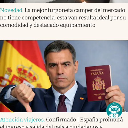
Novedad
.
La mejor furgoneta camper del mercado
no tiene competencia: esta van resulta ideal por su
comodidad y destacado equipamiento
Atención viajeros
.
Confirmado | España prohibirá
el ingreso y salida del país a ciudadanos y