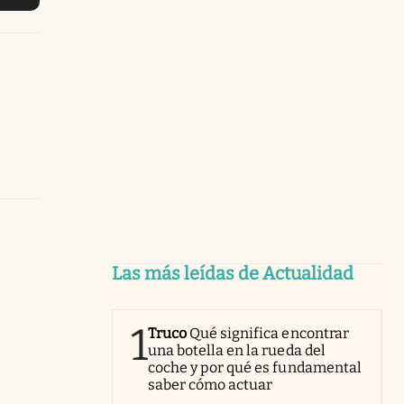
Las más leídas de Actualidad
1
Truco
Qué significa encontrar
una botella en la rueda del
coche y por qué es fundamental
saber cómo actuar