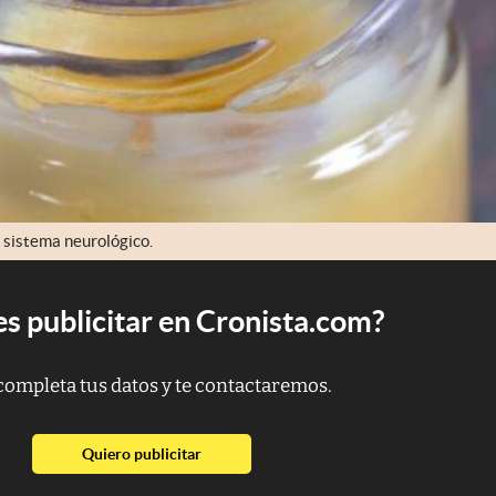
l sistema neurológico.
s publicitar en Cronista.com?
completa tus datos y te contactaremos.
abre en nueva pestaña
Quiero publicitar