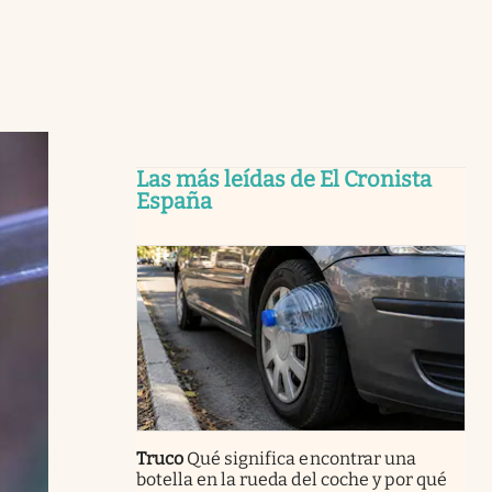
Las más leídas de El Cronista
España
Truco
Qué significa encontrar una
botella en la rueda del coche y por qué