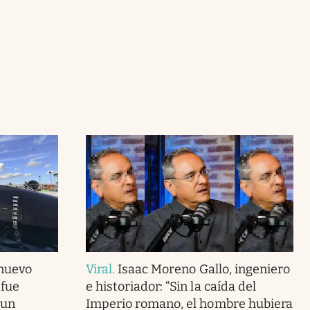
 nuevo
Viral
.
Isaac Moreno Gallo, ingeniero
 fue
e historiador: “Sin la caída del
 un
Imperio romano, el hombre hubiera