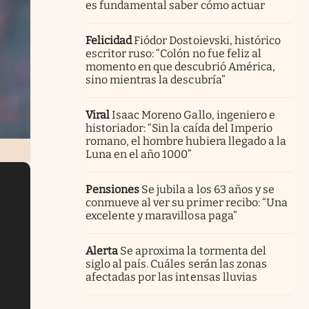
es fundamental saber cómo actuar
Felicidad
Fiódor Dostoievski, histórico
escritor ruso: “Colón no fue feliz al
momento en que descubrió América,
sino mientras la descubría”
Viral
Isaac Moreno Gallo, ingeniero e
historiador: “Sin la caída del Imperio
romano, el hombre hubiera llegado a la
Luna en el año 1000”
Pensiones
Se jubila a los 63 años y se
conmueve al ver su primer recibo: “Una
excelente y maravillosa paga”
Alerta
Se aproxima la tormenta del
siglo al país. Cuáles serán las zonas
afectadas por las intensas lluvias