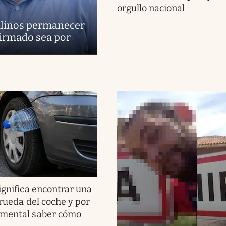
orgullo nacional
uilinos permanecer
firmado sea por
ignifica encontrar una
 rueda del coche y por
amental saber cómo