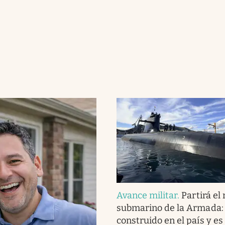
Avance militar
.
Partirá el
submarino de la Armada:
construido en el país y es