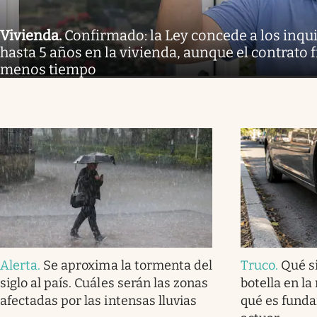
Vivienda
.
Confirmado: la Ley concede a los inq
hasta 5 años en la vivienda, aunque el contrato 
menos tiempo
Alerta
.
Se aproxima la tormenta del
Truco
.
Qué s
siglo al país. Cuáles serán las zonas
botella en la
afectadas por las intensas lluvias
qué es fund