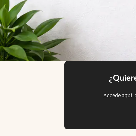
¿Quiere
Accede aquí, 