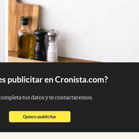
s publicitar en Cronista.com?
completa tus datos y te contactaremos.
abre en nueva pestaña
Quiero publicitar