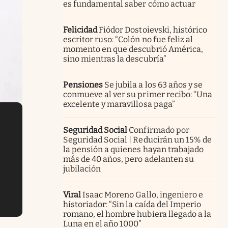
es fundamental saber cómo actuar
Felicidad
Fiódor Dostoievski, histórico
escritor ruso: “Colón no fue feliz al
momento en que descubrió América,
sino mientras la descubría”
Pensiones
Se jubila a los 63 años y se
conmueve al ver su primer recibo: “Una
excelente y maravillosa paga”
Seguridad Social
Confirmado por
Seguridad Social | Reducirán un 15% de
la pensión a quienes hayan trabajado
más de 40 años, pero adelanten su
jubilación
Viral
Isaac Moreno Gallo, ingeniero e
historiador: “Sin la caída del Imperio
romano, el hombre hubiera llegado a la
Luna en el año 1000”