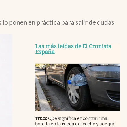
lo ponen en práctica para salir de dudas.
Las más leídas de El Cronista
España
Truco
Qué significa encontrar una
botella en la rueda del coche y por qué