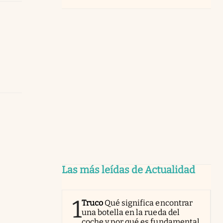
Las más leídas de Actualidad
1
Truco
Qué significa encontrar
una botella en la rueda del
coche y por qué es fundamental