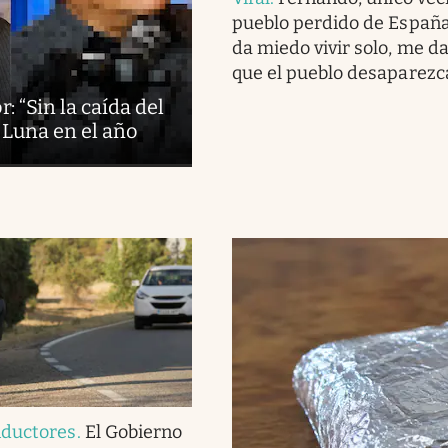
pueblo perdido de España
da miedo vivir solo, me d
que el pueblo desaparezc
: “Sin la caída del
 Luna en el año
nductores
.
El Gobierno