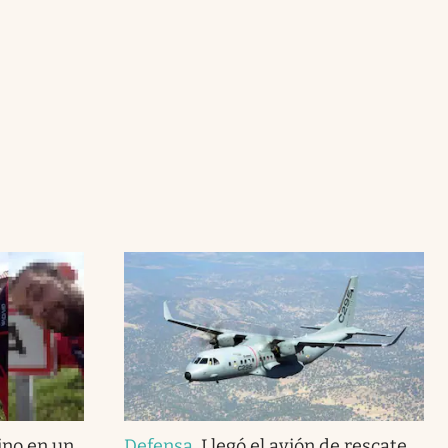
ino en un
Defensa
.
Llegó el avión de rescate