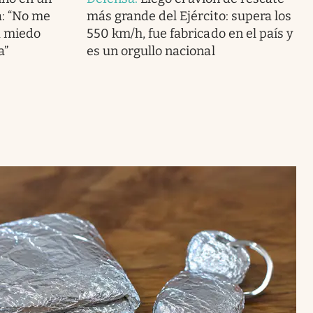
: “No me
más grande del Ejército: supera los
a miedo
550 km/h, fue fabricado en el país y
a”
es un orgullo nacional