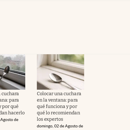
 cuchara
Colocar una cuchara
ana: para
en la ventana: para
y por qué
qué funciona y por
dan hacerlo
qué lo recomiendan
los expertos
 Agosto de
domingo, 02 de Agosto de