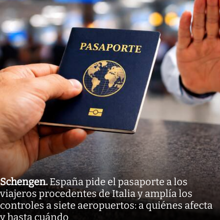
Schengen
.
España pide el pasaporte a los
viajeros procedentes de Italia y amplía los
controles a siete aeropuertos: a quiénes afecta
y hasta cuándo