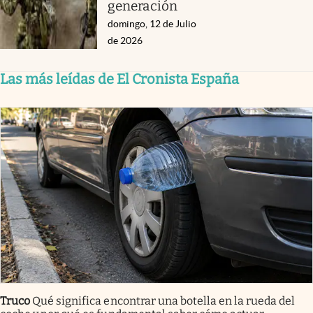
generación
domingo, 12 de Julio
de 2026
Las más leídas de El Cronista España
Truco
Qué significa encontrar una botella en la rueda del