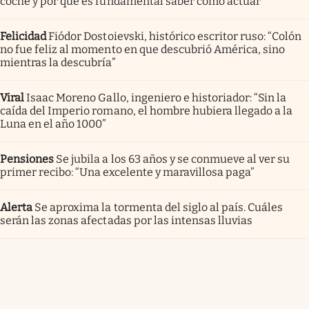
coche y por qué es fundamental saber cómo actuar
Felicidad
Fiódor Dostoievski, histórico escritor ruso: “Colón
no fue feliz al momento en que descubrió América, sino
mientras la descubría”
Viral
Isaac Moreno Gallo, ingeniero e historiador: “Sin la
caída del Imperio romano, el hombre hubiera llegado a la
Luna en el año 1000”
Pensiones
Se jubila a los 63 años y se conmueve al ver su
primer recibo: “Una excelente y maravillosa paga”
Alerta
Se aproxima la tormenta del siglo al país. Cuáles
serán las zonas afectadas por las intensas lluvias