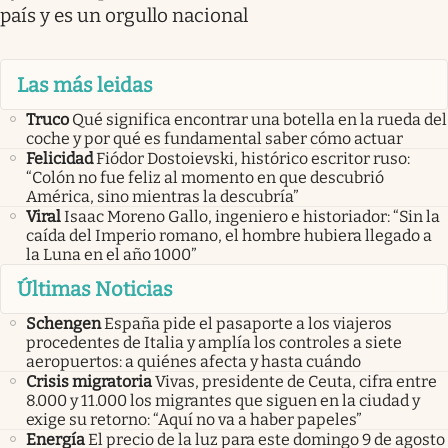
país y es un orgullo nacional
Las más leidas
Truco
Qué significa encontrar una botella en la rueda del
coche y por qué es fundamental saber cómo actuar
Felicidad
Fiódor Dostoievski, histórico escritor ruso:
“Colón no fue feliz al momento en que descubrió
América, sino mientras la descubría”
Viral
Isaac Moreno Gallo, ingeniero e historiador: “Sin la
caída del Imperio romano, el hombre hubiera llegado a
la Luna en el año 1000”
Últimas Noticias
Schengen
España pide el pasaporte a los viajeros
procedentes de Italia y amplía los controles a siete
aeropuertos: a quiénes afecta y hasta cuándo
Crisis migratoria
Vivas, presidente de Ceuta, cifra entre
8.000 y 11.000 los migrantes que siguen en la ciudad y
exige su retorno: “Aquí no va a haber papeles”
Energía
El precio de la luz para este domingo 9 de agosto