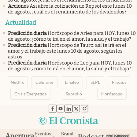
Acciones
Así abre la cotización de Repsol este lunes 10
de agosto, ¿cuál es el rendimiento de los dividendos?
Actualidad
Predicción diaria
Horóscopo de Aries para HOY, lunes 10
de agosto: ¿cómo te irá en el amor, la salud y el trabajo?
Predicción diaria
Horóscopo de Tauro: así te irá en el
amor y el trabajo este lunes 10 de agosto, según los
astros
Predicción diaria
Horóscopo de Leo para HOY, lunes 10
de agosto: ¿cómo te irá en el amor, la salud y el trabajo?
Netflix
Celulares
Empleo
SEPE
Precios
Crisis Energetica
Subsidio
Horóscopo
abre en nueva pestaña
abre en nueva pestaña
abre en nueva pestaña
abre en nueva pestaña
abre en nueva pestaña