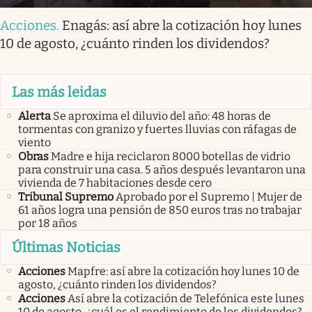
Acciones
.
Enagás: así abre la cotización hoy lunes
10 de agosto, ¿cuánto rinden los dividendos?
Las más leidas
Alerta
Se aproxima el diluvio del año: 48 horas de
tormentas con granizo y fuertes lluvias con ráfagas de
viento
Obras
Madre e hija reciclaron 8000 botellas de vidrio
para construir una casa. 5 años después levantaron una
vivienda de 7 habitaciones desde cero
Tribunal Supremo
Aprobado por el Supremo | Mujer de
61 años logra una pensión de 850 euros tras no trabajar
por 18 años
Últimas Noticias
Acciones
Mapfre: así abre la cotización hoy lunes 10 de
agosto, ¿cuánto rinden los dividendos?
Acciones
Así abre la cotización de Telefónica este lunes
10 de agosto, ¿cuál es el rendimiento de los dividendos?