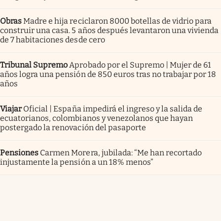
Obras
Madre e hija reciclaron 8000 botellas de vidrio para
construir una casa. 5 años después levantaron una vivienda
de 7 habitaciones desde cero
Tribunal Supremo
Aprobado por el Supremo | Mujer de 61
años logra una pensión de 850 euros tras no trabajar por 18
años
Viajar
Oficial | España impedirá el ingreso y la salida de
ecuatorianos, colombianos y venezolanos que hayan
postergado la renovación del pasaporte
Pensiones
Carmen Morera, jubilada: “Me han recortado
injustamente la pensión a un 18% menos”