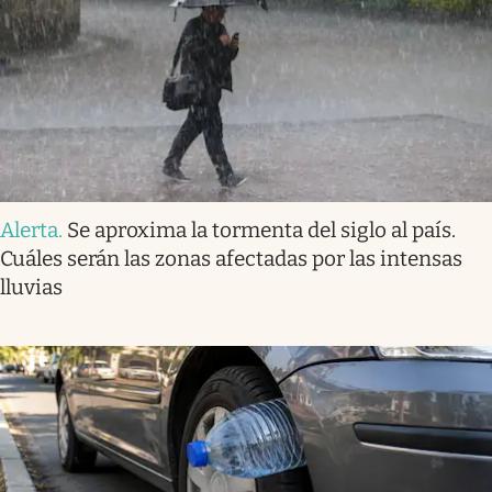
Alerta
.
Se aproxima la tormenta del siglo al país.
Cuáles serán las zonas afectadas por las intensas
lluvias