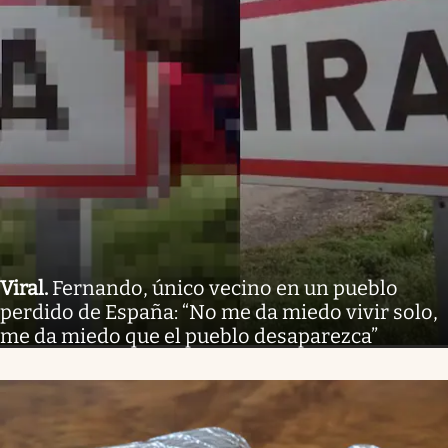
Viral
.
Fernando, único vecino en un pueblo
perdido de España: “No me da miedo vivir solo,
me da miedo que el pueblo desaparezca”