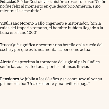
Felicidad
Fiódor Dostoievski, histórico escritor ruso: “Colón
no fue feliz al momento en que descubrió América, sino
mientras la descubría”
Viral
Isaac Moreno Gallo, ingeniero e historiador: “Sin la
caída del Imperio romano, el hombre hubiera llegado a la
Luna en el año 1000”
Truco
Qué significa encontrar una botella en la rueda del
coche y por qué es fundamental saber cómo actuar
Alerta
Se aproxima la tormenta del siglo al país. Cuáles
serán las zonas afectadas por las intensas lluvias
Pensiones
Se jubila a los 63 años y se conmueve al ver su
primer recibo: “Una excelente y maravillosa paga”