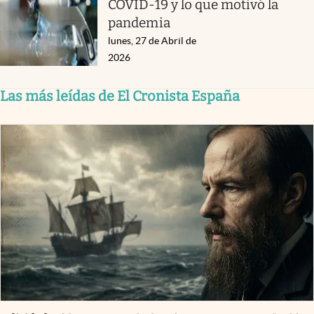
COVID-19 y lo que motivó la
pandemia
lunes, 27 de Abril de
2026
Las más leídas de El Cronista España