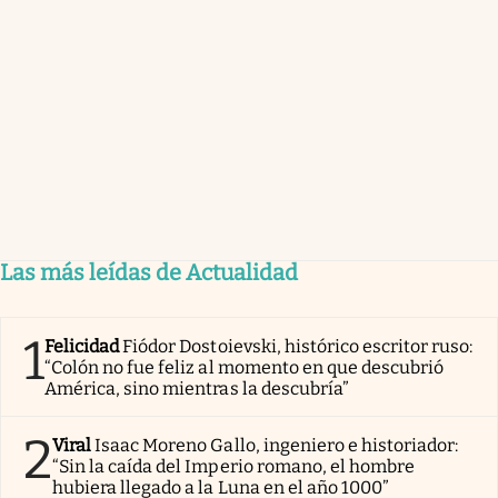
Las más leídas de Actualidad
1
Felicidad
Fiódor Dostoievski, histórico escritor ruso:
“Colón no fue feliz al momento en que descubrió
América, sino mientras la descubría”
2
Viral
Isaac Moreno Gallo, ingeniero e historiador:
“Sin la caída del Imperio romano, el hombre
hubiera llegado a la Luna en el año 1000”