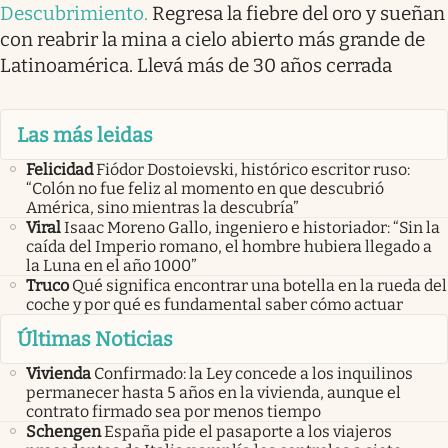
Descubrimiento
.
Regresa la fiebre del oro y sueñan
con reabrir la mina a cielo abierto más grande de
Latinoamérica. Llevá más de 30 años cerrada
Las más leidas
Felicidad
Fiódor Dostoievski, histórico escritor ruso:
“Colón no fue feliz al momento en que descubrió
América, sino mientras la descubría”
Viral
Isaac Moreno Gallo, ingeniero e historiador: “Sin la
caída del Imperio romano, el hombre hubiera llegado a
la Luna en el año 1000”
Truco
Qué significa encontrar una botella en la rueda del
coche y por qué es fundamental saber cómo actuar
Últimas Noticias
Vivienda
Confirmado: la Ley concede a los inquilinos
permanecer hasta 5 años en la vivienda, aunque el
contrato firmado sea por menos tiempo
Schengen
España pide el pasaporte a los viajeros