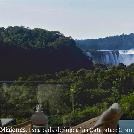
Misiones
.
Escapada de lujo a las Cataratas: Gran