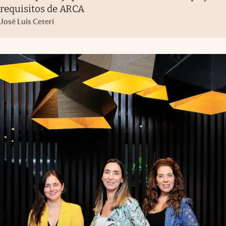
requisitos de ARCA
José Luis Ceteri