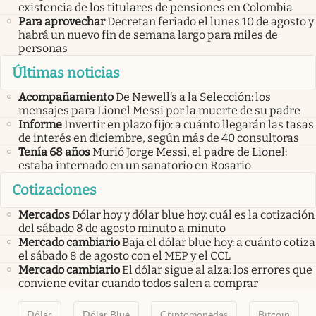
existencia de los titulares de pensiones en Colombia
Para aprovechar
Decretan feriado el lunes 10 de agosto y
habrá un nuevo fin de semana largo para miles de
personas
Últimas noticias
Acompañamiento
De Newell’s a la Selección: los
mensajes para Lionel Messi por la muerte de su padre
Informe
Invertir en plazo fijo: a cuánto llegarán las tasas
de interés en diciembre, según más de 40 consultoras
Tenía 68 años
Murió Jorge Messi, el padre de Lionel:
estaba internado en un sanatorio en Rosario
Cotizaciones
Mercados
Dólar hoy y dólar blue hoy: cuál es la cotización
del sábado 8 de agosto minuto a minuto
Mercado cambiario
Baja el dólar blue hoy: a cuánto cotiza
el sábado 8 de agosto con el MEP y el CCL
Mercado cambiario
El dólar sigue al alza: los errores que
conviene evitar cuando todos salen a comprar
Dólar
Dólar Blue
Criptomonedas
Bitcoin