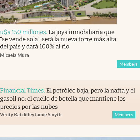
u$s 150 millones
.
La joya inmobiliaria que
“se vende sola”: será la nueva torre más alta
del país y dará 100% al río
Micaela Mura
Members
Financial Times
.
El petróleo baja, pero la nafta y el
gasoil no: el cuello de botella que mantiene los
precios por las nubes
Verity Ratcliffe
y
Jamie Smyth
Members