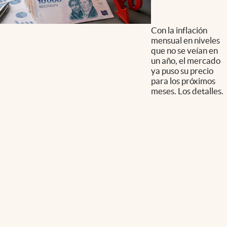
Con la inflación
mensual en niveles
que no se veían en
un año, el mercado
ya puso su precio
para los próximos
meses. Los detalles.