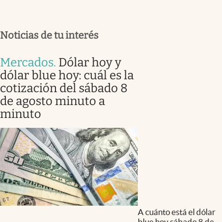
Noticias de tu interés
Mercados
.
Dólar hoy y
dólar blue hoy: cuál es la
cotización del sábado 8
de agosto minuto a
minuto
A cuánto está el dólar
blue hoy sábado 8 de