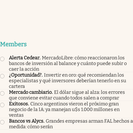
Members
Alerta Cedear
.
MercadoLibre: cómo reaccionaron los
bancos de inversión al balance y cuánto puede subir o
caer la acción
¿Oportunidad?
.
Invertir en oro: qué recomiendan los
especialistas y qué inversores deberían tenerlo en su
cartera
Mercado cambiario
.
El dólar sigue al alza: los errores
que conviene evitar cuando todos salen a comprar
Exitosos
.
Cinco argentinos vieron el próximo gran
negocio de la IA: ya manejan u$s 1.000 millones en
ventas
Bancos vs Alycs
.
Grandes empresas arman FAL hechos a
medida: cómo serán