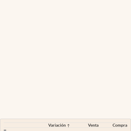
Variación
Venta
Compra