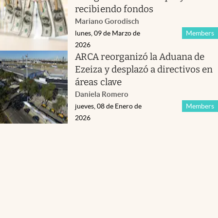
recibiendo fondos
Mariano Gorodisch
lunes, 09 de Marzo de
Members
2026
ARCA reorganizó la Aduana de
Ezeiza y desplazó a directivos en
áreas clave
Daniela Romero
jueves, 08 de Enero de
Members
2026