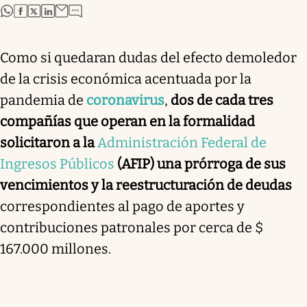
abre en nueva pestaña
abre en nueva pestaña
abre en nueva pestaña
abre en nueva pestaña
Como si quedaran dudas del efecto demoledor
de la crisis económica acentuada por la
pandemia de
coronavirus
,
dos de cada tres
compañías que operan en la formalidad
solicitaron a la
Administración Federal de
Ingresos Públicos
(AFIP) una prórroga de sus
vencimientos y la reestructuración de deudas
correspondientes al pago de aportes y
contribuciones patronales por cerca de $
167.000 millones.