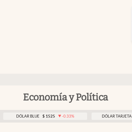
Economía y Política
DÓLAR BLUE
$
1525
-0.33
%
DÓLAR TARJETA
$
1976