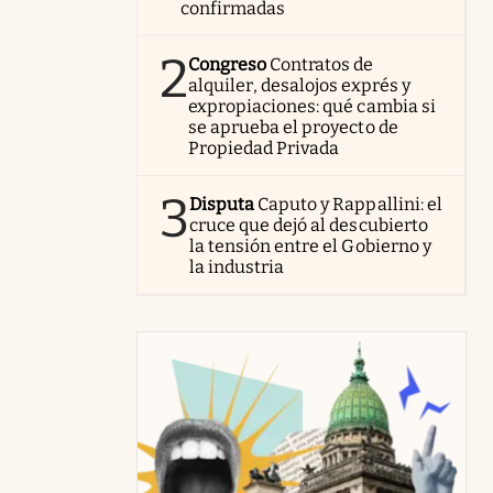
confirmadas
2
Congreso
Contratos de
alquiler, desalojos exprés y
expropiaciones: qué cambia si
se aprueba el proyecto de
Propiedad Privada
3
Disputa
Caputo y Rappallini: el
cruce que dejó al descubierto
la tensión entre el Gobierno y
la industria