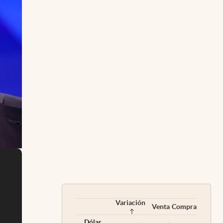
Variación
Venta
Compra
Dólar