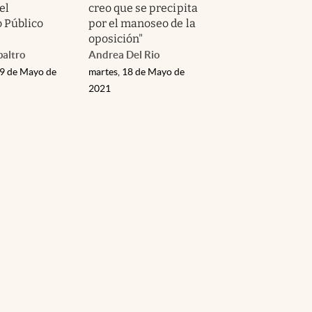
el
creo que se precipita
o Público
por el manoseo de la
oposición"
paltro
Andrea Del Rio
19 de Mayo de
martes, 18 de Mayo de
2021