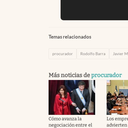
Temas relacionados
procurador
Rodolfo Barra
Javier M
Más noticias de
procurador
Cómo avanza la
Los empre
negociación entre el
advierten 