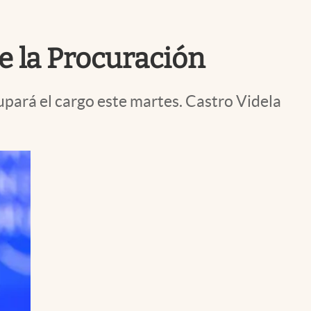
Uruguay
de la Procuración
upará el cargo este martes. Castro Videla