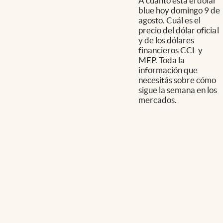
A cuánto está el dólar
blue hoy domingo 9 de
agosto. Cuál es el
precio del dólar oficial
y de los dólares
financieros CCL y
MEP. Toda la
información que
necesitás sobre cómo
sigue la semana en los
mercados.