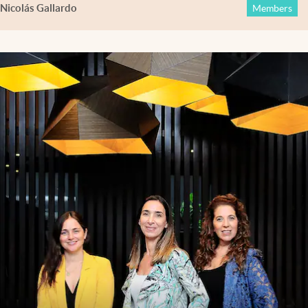
Nicolás Gallardo
Members