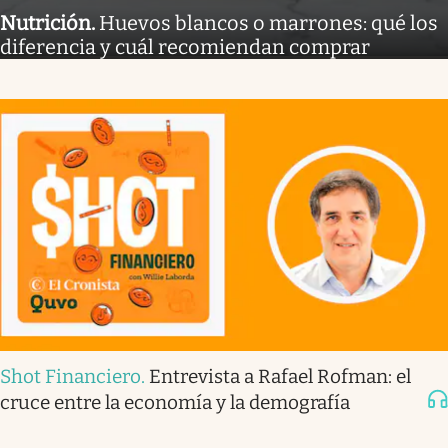
Nutrición
.
Huevos blancos o marrones: qué los
diferencia y cuál recomiendan comprar
Shot Financiero
.
Entrevista a Rafael Rofman: el
cruce entre la economía y la demografía