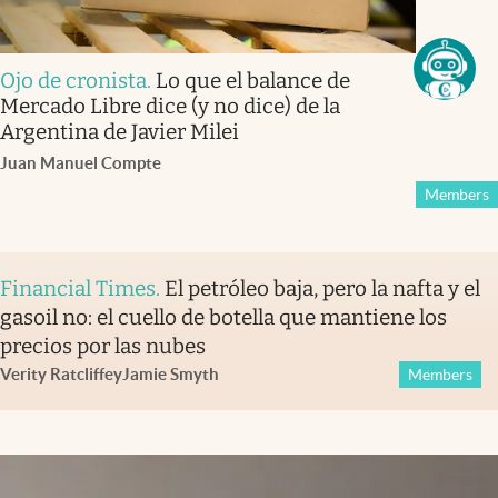
Ojo de cronista
.
Lo que el balance de
Mercado Libre dice (y no dice) de la
Argentina de Javier Milei
Juan Manuel Compte
Members
Financial Times
.
El petróleo baja, pero la nafta y el
gasoil no: el cuello de botella que mantiene los
precios por las nubes
Verity Ratcliffe
y
Jamie Smyth
Members