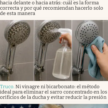
hacia delante o hacia atrás: cuál es la forma
correcta y por qué recomiendan hacerlo solo
de esta manera
Truco
.
Ni vinagre ni bicarbonato: el método
ideal para eliminar el sarro concentrado en los
orificios de la ducha y evitar reducir la presión