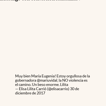
Muy bien María Eugenia! Estoy orgullosa de la
gobernadora
@mariuvidal
, la NO violencia es
el camino. Un beso enorme. Lilita
— Elisa Lilita Carrió (@elisacarrio)
30 de
diciembre de 2017