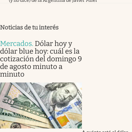
(y no dice) de la Argentina de Javier Milei
Noticias de tu interés
Mercados
.
Dólar hoy y
dólar blue hoy: cuál es la
cotización del domingo 9
de agosto minuto a
minuto