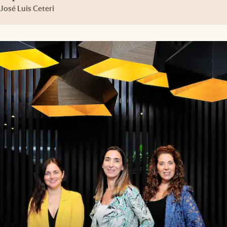
José Luis Ceteri