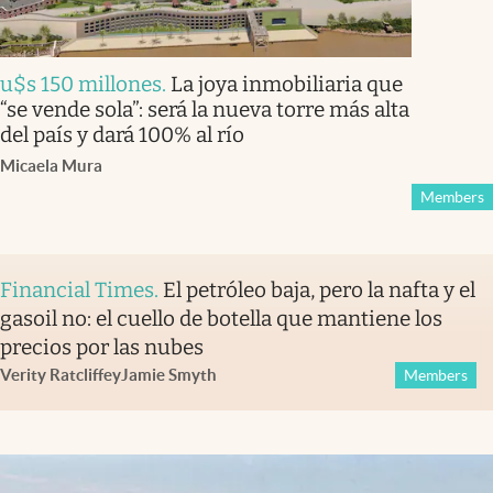
u$s 150 millones
.
La joya inmobiliaria que
“se vende sola”: será la nueva torre más alta
del país y dará 100% al río
Micaela Mura
Members
Financial Times
.
El petróleo baja, pero la nafta y el
gasoil no: el cuello de botella que mantiene los
precios por las nubes
Verity Ratcliffe
y
Jamie Smyth
Members