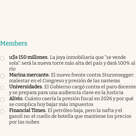
Members
u$s 150 millones
.
La joya inmobiliaria que “se vende
sola”: será la nueva torre más alta del país y dará 100% al
río
Marina mercante
.
El nuevo frente contra Sturzenegger:
malestar en el Congreso y presión de las navieras
Universidades
.
El Gobierno cargó contra el paro docente
y se prepara para una audiencia clave en la Justicia
Alivio
.
Cuánto caería la presión fiscal en 2026 y por qué
se complica hoy bajar más impuestos
Financial Times
.
El petróleo baja, pero la nafta y el
gasoil no: el cuello de botella que mantiene los precios
por las nubes