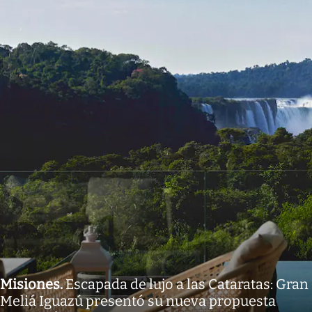
Misiones
.
Escapada de lujo a las Cataratas: Gran
Meliá Iguazú presentó su nueva propuesta