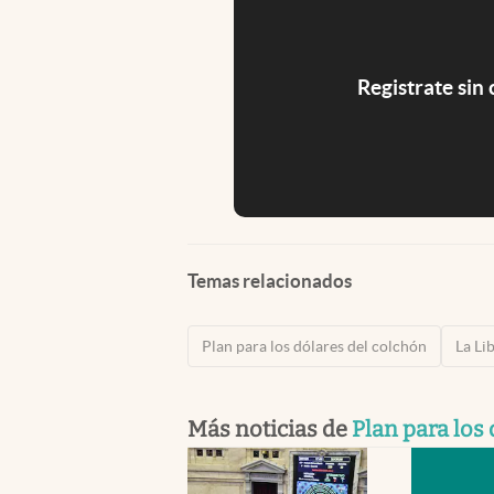
Registrate sin
Temas relacionados
Plan para los dólares del colchón
La Li
Más noticias de
Plan para los