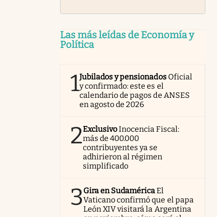
Las más leídas de Economía y
Política
1
Jubilados y pensionados
Oficial
y confirmado: este es el
calendario de pagos de ANSES
en agosto de 2026
2
Exclusivo
Inocencia Fiscal:
más de 400.000
contribuyentes ya se
adhirieron al régimen
simplificado
3
Gira en Sudamérica
El
Vaticano confirmó que el papa
León XIV visitará la Argentina