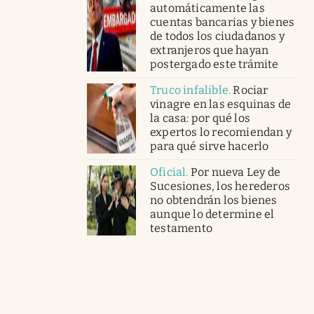
automáticamente las
cuentas bancarias y bienes
de todos los ciudadanos y
extranjeros que hayan
postergado este trámite
Truco infalible
.
Rociar
vinagre en las esquinas de
la casa: por qué los
expertos lo recomiendan y
para qué sirve hacerlo
Oficial
.
Por nueva Ley de
Sucesiones, los herederos
no obtendrán los bienes
aunque lo determine el
testamento