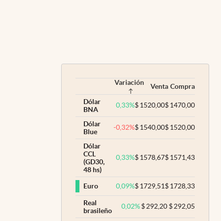
Variación
Venta
Compra
Dólar
0,33
%
$
1520,00
$
1470,00
BNA
Dólar
-0,32
%
$
1540,00
$
1520,00
Blue
Dólar
CCL
0,33
%
$
1578,67
$
1571,43
(GD30,
48 hs)
0,09
%
$
1729,51
$
1728,33
Euro
Real
0,02
%
$
292,20
$
292,05
brasileño