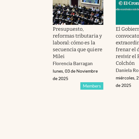
Presupuesto,
El Gobier
reformas tributaria y
convocato
laboral: cómo es la
extraordi
secuencia que quiere
frenar el 
Milei
revivir el
Colchón
Florencia Barragan
Daniela R
lunes, 03 de Noviembre
miércoles, 
de 2025
de 2025
Members