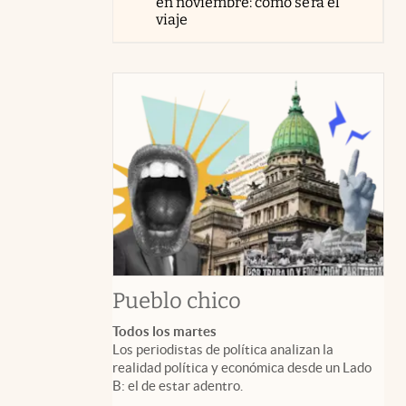
en noviembre: cómo será el
viaje
Pueblo chico
Todos los martes
Los periodistas de política analizan la
realidad política y económica desde un Lado
B: el de estar adentro.