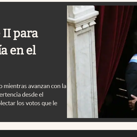
 II para
ía en el
to mientras avanzan con la
ertencia desde el
ectar los votos que le