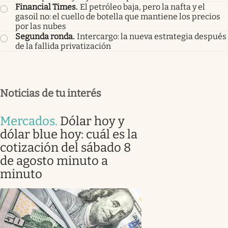
Financial Times
.
El petróleo baja, pero la nafta y el
gasoil no: el cuello de botella que mantiene los precios
por las nubes
Segunda ronda
.
Intercargo: la nueva estrategia después
de la fallida privatización
Noticias de tu interés
Mercados
.
Dólar hoy y
dólar blue hoy: cuál es la
cotización del sábado 8
de agosto minuto a
minuto