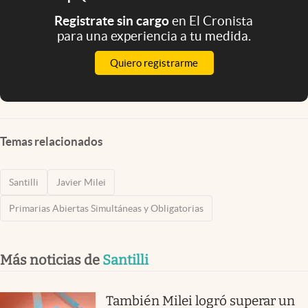
Registrate sin cargo
en El Cronista
para una experiencia a tu medida.
Quiero registrarme
Temas relacionados
Santilli
Javier Milei
Primarias Abiertas Simultáneas y Obligatorias
Más noticias de
Santilli
También Milei logró superar un