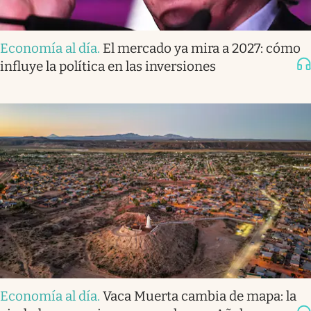
Economía al día
.
El mercado ya mira a 2027: cómo
influye la política en las inversiones
Economía al día
.
Vaca Muerta cambia de mapa: la