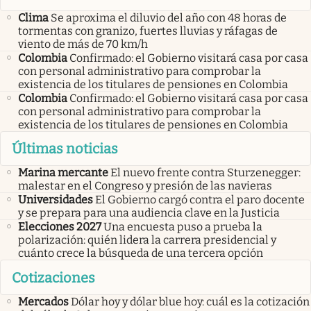
Clima
Se aproxima el diluvio del año con 48 horas de
tormentas con granizo, fuertes lluvias y ráfagas de
viento de más de 70 km/h
Colombia
Confirmado: el Gobierno visitará casa por casa
con personal administrativo para comprobar la
existencia de los titulares de pensiones en Colombia
Colombia
Confirmado: el Gobierno visitará casa por casa
con personal administrativo para comprobar la
existencia de los titulares de pensiones en Colombia
Últimas noticias
Marina mercante
El nuevo frente contra Sturzenegger:
malestar en el Congreso y presión de las navieras
Universidades
El Gobierno cargó contra el paro docente
y se prepara para una audiencia clave en la Justicia
Elecciones 2027
Una encuesta puso a prueba la
polarización: quién lidera la carrera presidencial y
cuánto crece la búsqueda de una tercera opción
Cotizaciones
Mercados
Dólar hoy y dólar blue hoy: cuál es la cotización