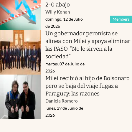
2-0 abajo
Willy Kohan
domingo, 12 de Julio
Members
de 2026
Un gobernador peronista se
alinea con Milei y apoya eliminar
las PASO: “No le sirven a la
sociedad”
martes, 07 de Julio de
2026
Milei recibió al hijo de Bolsonaro
pero se baja del viaje fugaz a
Paraguay: las razones
Daniela Romero
lunes, 29 de Junio de
2026