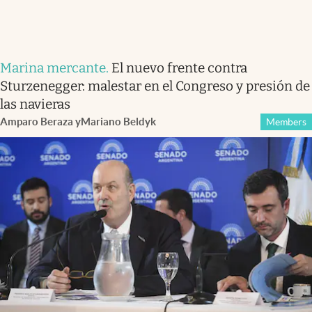
Marina mercante
.
El nuevo frente contra
Sturzenegger: malestar en el Congreso y presión de
las navieras
Amparo Beraza
y
Mariano Beldyk
Members