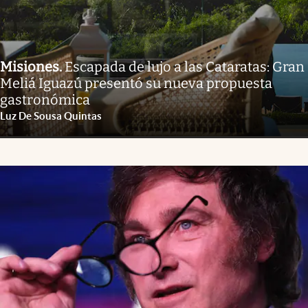
Misiones
.
Escapada de lujo a las Cataratas: Gran
Meliá Iguazú presentó su nueva propuesta
gastronómica
Luz De Sousa Quintas