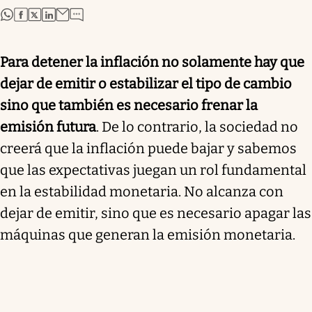
abre en nueva pestaña
abre en nueva pestaña
abre en nueva pestaña
abre en nueva pestaña
Para detener la inflación no solamente hay que
dejar de emitir o estabilizar el tipo de cambio
sino que también es necesario frenar la
emisión futura
. De lo contrario, la sociedad no
creerá que la inflación puede bajar y sabemos
que las expectativas juegan un rol fundamental
en la estabilidad monetaria. No alcanza con
dejar de emitir, sino que es necesario apagar las
máquinas que generan la emisión monetaria.