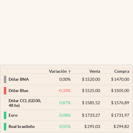
Variación
Venta
Compra
0,00
%
$
1520,00
$
1470,00
Dólar BNA
-0,33
%
$
1525,00
$
1505,00
Dólar Blue
Dólar CCL (GD30,
0,87
%
$
1585,52
$
1576,89
48 hs)
0,08
%
$
1733,27
$
1731,97
Euro
0,05
%
$
295,03
$
294,82
Real brasileño