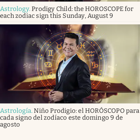
Astrology
.
Prodigy Child: the HOROSCOPE for
each zodiac sign this Sunday, August 9
Astrología
.
Niño Prodigio: el HORÓSCOPO para
cada signo del zodíaco este domingo 9 de
agosto