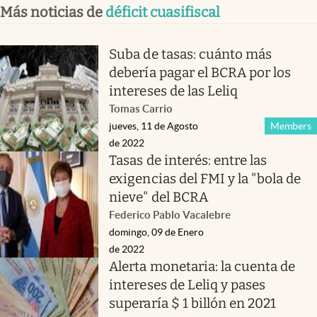
Más noticias de
déficit cuasifiscal
Suba de tasas: cuánto más
debería pagar el BCRA por los
intereses de las Leliq
Tomas Carrio
jueves, 11 de Agosto
Members
de 2022
Tasas de interés: entre las
exigencias del FMI y la "bola de
nieve" del BCRA
Federico Pablo Vacalebre
domingo, 09 de Enero
de 2022
Alerta monetaria: la cuenta de
intereses de Leliq y pases
superaría $ 1 billón en 2021