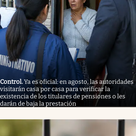
Control
.
Ya es oficial: en agosto, las autoridades
visitarán casa por casa para verificar la
existencia de los titulares de pensiones o les
darán de baja la prestación