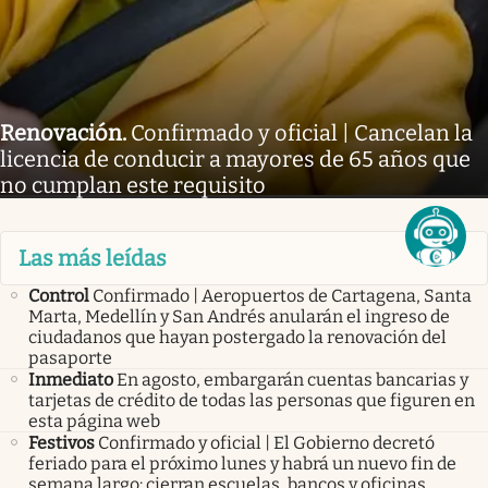
Renovación
.
Confirmado y oficial | Cancelan la
licencia de conducir a mayores de 65 años que
no cumplan este requisito
Las más leídas
Control
Confirmado | Aeropuertos de Cartagena, Santa
Marta, Medellín y San Andrés anularán el ingreso de
ciudadanos que hayan postergado la renovación del
pasaporte
Inmediato
En agosto, embargarán cuentas bancarias y
tarjetas de crédito de todas las personas que figuren en
esta página web
Festivos
Confirmado y oficial | El Gobierno decretó
feriado para el próximo lunes y habrá un nuevo fin de
semana largo: cierran escuelas, bancos y oficinas