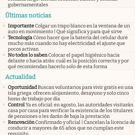
gubernamentales
Últimas noticias
Importante
Colgar un trapo blanco en la ventana de un
auto en movimiento | Qué significa y para qué sirve
Tecnología
Cómo hacer que la batería del celular dure
mucho más cuando no hay electricidad: el ajuste que
pocos activan
No todos lo saben
Colocar el papel higiénico hacia
delante o hacia atrás: cuál es la posición correcta y por
qué recomiendan hacerlo solo de esta forma
Actualidad
Oportunidad
Buscan voluntarios para vivir gratis en una
isla griega: ofrecen alojamiento, desayuno y solo cinco
horas de trabajo por día
Control
Ya es oficial: en agosto, las autoridades visitarán
casa por casa para verificar la existencia de los titulares
de pensiones o les darán de baja la prestación
Renovación
Confirmado y oficial | Cancelan la licencia de
conducir a mayores de 65 años que no cumplan este
requisito