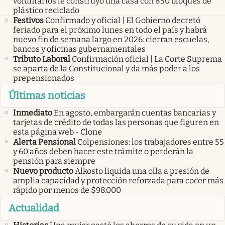
voluntarios le construyó una casa con 850 bloques de
plástico reciclado
Festivos
Confirmado y oficial | El Gobierno decretó
feriado para el próximo lunes en todo el país y habrá
nuevo fin de semana largo en 2026: cierran escuelas,
bancos y oficinas gubernamentales
Tributo Laboral
Confirmación oficial | La Corte Suprema
se aparta de la Constitucional y da más poder a los
prepensionados
Últimas noticias
Inmediato
En agosto, embargarán cuentas bancarias y
tarjetas de crédito de todas las personas que figuren en
esta página web - Clone
Alerta Pensional
Colpensiones: los trabajadores entre 55
y 60 años deben hacer este trámite o perderán la
pensión para siempre
Nuevo producto
Alkosto liquida una olla a presión de
amplia capacidad y protección reforzada para cocer más
rápido por menos de $98.000
Actualidad