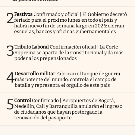
2
Festivos
Confirmado y oficial | El Gobierno decretó
feriado para el próximo lunes en todo el país y
habrá nuevo fin de semana largo en 2026: cierran
escuelas, bancos y oficinas gubernamentales
3
Tributo Laboral
Confirmación oficial | La Corte
Suprema se aparta de la Constitucional y da más
poder a los prepensionados
4
Desarrollo militar
Fabrican el tanque de guerra
más potente del mundo: controla el campo de
batalla y representa el orgullo de este país
5
Control
Confirmado | Aeropuertos de Bogotá,
Medellín, Cali y Barranquilla anularán el ingreso
de ciudadanos que hayan postergado la
renovación del pasaporte