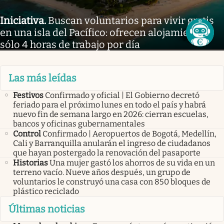
Iniciativa
.
Buscan voluntarios para vivir gratis
en una isla del Pacífico: ofrecen alojamiento y
sólo 4 horas de trabajo por día
Las más leídas
Festivos
Confirmado y oficial | El Gobierno decretó
feriado para el próximo lunes en todo el país y habrá
nuevo fin de semana largo en 2026: cierran escuelas,
bancos y oficinas gubernamentales
Control
Confirmado | Aeropuertos de Bogotá, Medellín,
Cali y Barranquilla anularán el ingreso de ciudadanos
que hayan postergado la renovación del pasaporte
Historias
Una mujer gastó los ahorros de su vida en un
terreno vacío. Nueve años después, un grupo de
voluntarios le construyó una casa con 850 bloques de
plástico reciclado
Últimas noticias