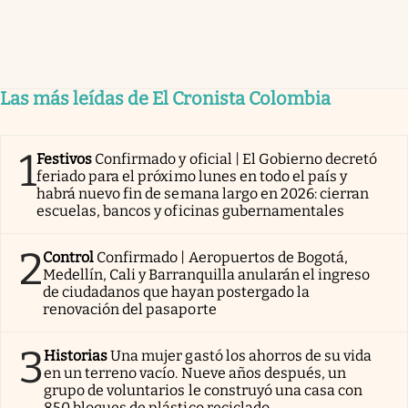
Las más leídas de El Cronista Colombia
1
Festivos
Confirmado y oficial | El Gobierno decretó
feriado para el próximo lunes en todo el país y
habrá nuevo fin de semana largo en 2026: cierran
escuelas, bancos y oficinas gubernamentales
2
Control
Confirmado | Aeropuertos de Bogotá,
Medellín, Cali y Barranquilla anularán el ingreso
de ciudadanos que hayan postergado la
renovación del pasaporte
3
Historias
Una mujer gastó los ahorros de su vida
en un terreno vacío. Nueve años después, un
grupo de voluntarios le construyó una casa con
850 bloques de plástico reciclado