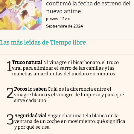
confirmó la fecha de estreno del
nuevo anime
jueves, 12 de
Septiembre de 2024
Las más leídas de Tiempo libre
1
Truco natural
Ni vinagre ni bicarbonato: el truco
viral para eliminar el sarro de las canillas y las
manchas amarillentas del inodoro en minutos
2
Pocos lo saben
Cuál es la diferencia entre el
vinagre blanco y el vinagre de limpieza y para qué
sirve cada uno
3
Seguridad vial
Enganchar una tela blanca en la
ventana de un coche en movimiento: qué significa
y por qué se usa