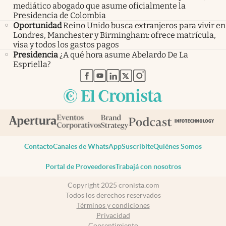
mediático abogado que asume oficialmente la
Presidencia de Colombia
Oportunidad
Reino Unido busca extranjeros para vivir en
Londres, Manchester y Birmingham: ofrece matrícula,
visa y todos los gastos pagos
Presidencia
¿A qué hora asume Abelardo De La
Espriella?
abre en nueva pestaña
abre en nueva pestaña
abre en nueva pestaña
abre en nueva pestaña
abre en nueva pestaña
Contacto
Canales de WhatsApp
Suscribite
Quiénes Somos
Portal de Proveedores
Trabajá con nosotros
Copyright 2025 cronista.com
Todos los derechos reservados
Términos y condiciones
Privacidad
Consentimiento