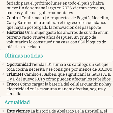
feriado para el próximo lunes en todo el país y habrá
nuevo fin de semana largo en 2026: cierran escuelas,
bancos y oficinas gubernamentales
Control
Confirmado | Aeropuertos de Bogotá, Medellín,
Cali y Barranquilla anularán el ingreso de ciudadanos
que hayan postergado la renovación del pasaporte
Historias
Una mujer gastó los ahorros de su vida en un
terreno vacío. Nueve años después, un grupo de
voluntarios le construyó una casa con 850 bloques de
plástico reciclado
Últimas noticias
Oportunidad
Tiendas D1 suma a su catálogo un set que
toda cocina necesita y se consigue por menos de $10.000
Trámites
Cambió el Sisbén: qué significan las letras A, B,
C y D del nuevo RUI y cómo pueden afectar los subsidios
Trucos
Cómo cargar la batería del celular cuando no hay
electricidad en la casa: una manera efectiva, segura y
sencilla
Actualidad
Este viernes
La historia de Abelardo De la Espriella, el