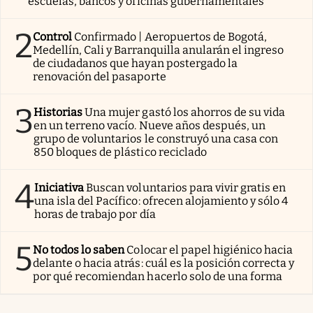
escuelas, bancos y oficinas gubernamentales
2
Control
Confirmado | Aeropuertos de Bogotá,
Medellín, Cali y Barranquilla anularán el ingreso
de ciudadanos que hayan postergado la
renovación del pasaporte
3
Historias
Una mujer gastó los ahorros de su vida
en un terreno vacío. Nueve años después, un
grupo de voluntarios le construyó una casa con
850 bloques de plástico reciclado
4
Iniciativa
Buscan voluntarios para vivir gratis en
una isla del Pacífico: ofrecen alojamiento y sólo 4
horas de trabajo por día
5
No todos lo saben
Colocar el papel higiénico hacia
delante o hacia atrás: cuál es la posición correcta y
por qué recomiendan hacerlo solo de una forma