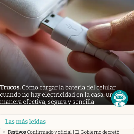
Trucos
.
Cómo cargar la batería del celular
cuando no hay electricidad en la casa: una
manera efectiva, segura y sencilla
Las más leídas
Festivos
Confirmado y oficial | El Gobierno decretó