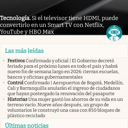
Tecnología
.
Si el televisor tiene HDMI, puede
convertirlo en un Smart TV con Netflix,
YouTube y HBO Max
Las más leídas
Festivos
Confirmado y oficial | El Gobierno decretó
feriado para el próximo lunes en todo el país y habrá
nuevo fin de semana largo en 2026: cierran escuelas,
bancos y oficinas gubernamentales
Control
Confirmado | Aeropuertos de Bogotá, Medellín,
Cali y Barranquilla anularán el ingreso de ciudadanos
que hayan postergado la renovación del pasaporte
Historias
Una mujer gastó los ahorros de su vida en un
terreno vacío. Nueve años después, un grupo de
voluntarios le construyó una casa con 850 bloques de
plástico reciclado
Últimas noticias