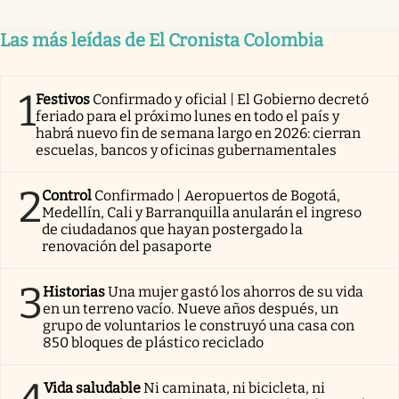
Las más leídas de El Cronista Colombia
1
Festivos
Confirmado y oficial | El Gobierno decretó
feriado para el próximo lunes en todo el país y
habrá nuevo fin de semana largo en 2026: cierran
escuelas, bancos y oficinas gubernamentales
2
Control
Confirmado | Aeropuertos de Bogotá,
Medellín, Cali y Barranquilla anularán el ingreso
de ciudadanos que hayan postergado la
renovación del pasaporte
3
Historias
Una mujer gastó los ahorros de su vida
en un terreno vacío. Nueve años después, un
grupo de voluntarios le construyó una casa con
850 bloques de plástico reciclado
Vida saludable
Ni caminata, ni bicicleta, ni