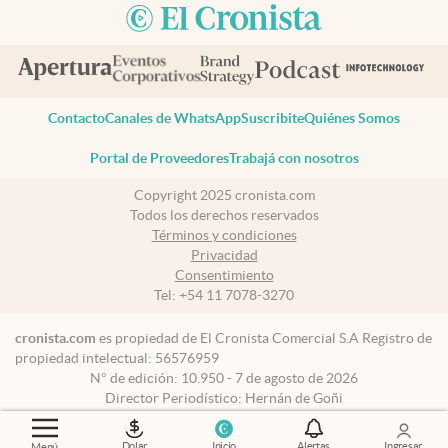
Contacto
Canales de WhatsApp
Suscribite
Quiénes Somos
Portal de Proveedores
Trabajá con nosotros
Copyright 2025 cronista.com
Todos los derechos reservados
Términos y condiciones
Privacidad
Consentimiento
Tel:
+54 11 7078-3270
cronista.com
es propiedad de El Cronista Comercial S.A Registro de
propiedad intelectual: 56576959
N° de edición: 10.950 - 7 de agosto de 2026
Director Periodístico: Hernán de Goñi
Dolar
Inicio
Alertas
Ingresar
Menú