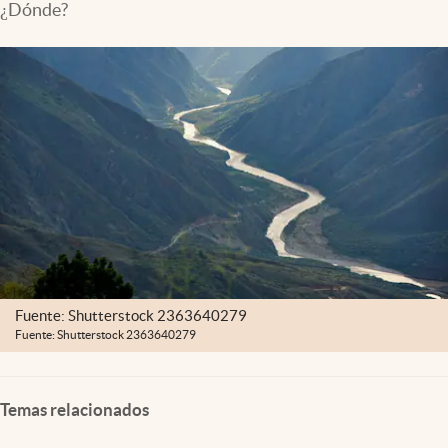
¿Dónde?
Fuente: Shutterstock 2363640279
Fuente: Shutterstock 2363640279
Temas relacionados