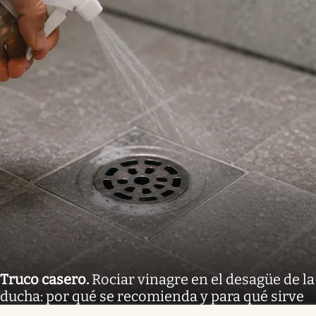
Truco casero
.
Rociar vinagre en el desagüe de la
ducha: por qué se recomienda y para qué sirve