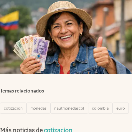
Temas relacionados
cotizacion
monedas
nautmonedascol
colombia
euro
Más noticias de
cotizacion