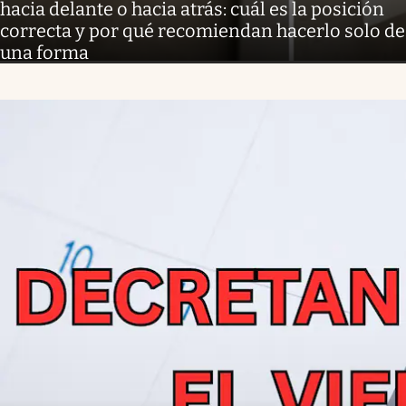
hacia delante o hacia atrás: cuál es la posición
correcta y por qué recomiendan hacerlo solo de
una forma