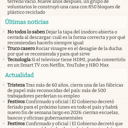
terreno vacío. Nueve años después, un grupo de
voluntarios le construyó una casa con 850 bloques de
plástico reciclado
Últimas noticias
No todos lo saben
Dejar la tapa del inodoro abierta o
cerrada al descargar: cuál es la forma correcta y por qué
recomiendan hacerlo siempre igual
Truco casero
Rociar vinagre en el desagüe de la ducha:
por qué se recomienda y para qué sirve
Tecnología
Si el televisor tiene HDMI, puede convertirlo
en un Smart TV con Netflix, YouTube y HBO Max
Actualidad
Tristeza
Tras más de 60 años, cierra una de las fábricas
de papel más reconocidas del país: más de 500
trabajadores perderían su empleo
Festivos
Confirmado y oficial | El Gobierno decretó
feriado para el próximo lunes en todo el país y habrá
nuevo fin de semana largo en 2026: cierran escuelas,
bancos y oficinas gubernamentales
Festivos
Confirmado y oficial | El Gobierno decretó que