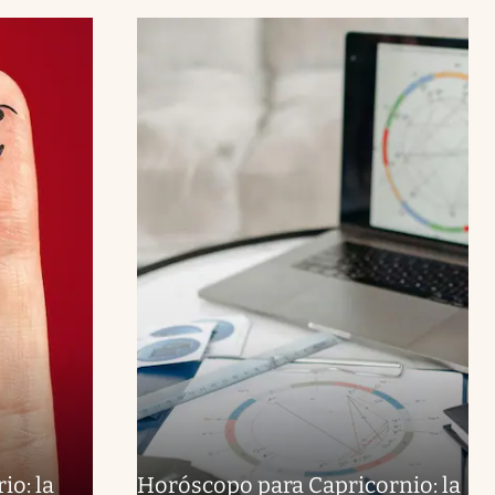
io: la
Horóscopo para Capricornio: la