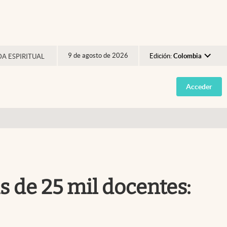
9 de agosto de 2026
Edición:
Colombia
DA ESPIRITUAL
Argentina
Acceder
España
México
USA
Colombia
Uruguay
s de 25 mil docentes: