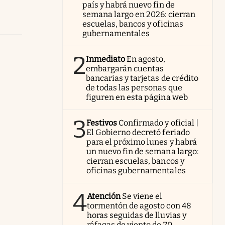
país y habrá nuevo fin de
semana largo en 2026: cierran
escuelas, bancos y oficinas
gubernamentales
2
Inmediato
En agosto,
embargarán cuentas
bancarias y tarjetas de crédito
de todas las personas que
figuren en esta página web
3
Festivos
Confirmado y oficial |
El Gobierno decretó feriado
para el próximo lunes y habrá
un nuevo fin de semana largo:
cierran escuelas, bancos y
oficinas gubernamentales
4
Atención
Se viene el
tormentón de agosto con 48
horas seguidas de lluvias y
ráfagas de viento de 70