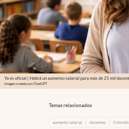
Ya es oficial | Habrá un aumento salarial para más de 25 mil doce
Imagen creada con ChatGPT
Temas relacionados
aumento salarial
docentes
Colombi