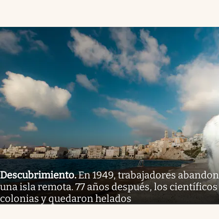
Descubrimiento
.
En 1949, trabajadores abandon
una isla remota. 77 años después, los científicos
colonias y quedaron helados