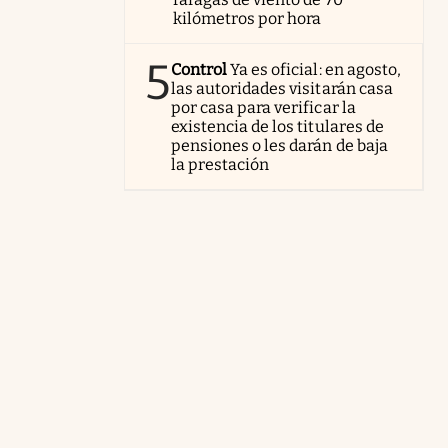
kilómetros por hora
5
Control
Ya es oficial: en agosto,
las autoridades visitarán casa
por casa para verificar la
existencia de los titulares de
pensiones o les darán de baja
la prestación