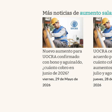
Más noticias de
aumento sala
Nuevo aumento para
UOCRA ce
UOCRA confirmado:
acuerdo pa
con bono y aguinaldo,
cuánto co
¿cuánto cobro en
aumentos 
junio de 2026?
julio y ag
viernes, 29 de Mayo de
jueves, 28 
2026
2026