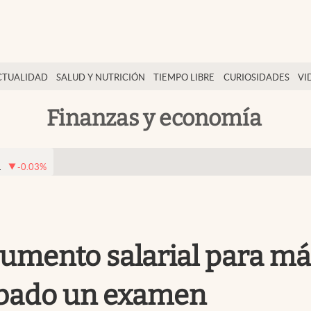
CTUALIDAD
SALUD Y NUTRICIÓN
TIEMPO LIBRE
CURIOSIDADES
VI
Finanzas y economía
1
-0.03
%
 aumento salarial para má
obado un examen