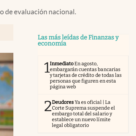
o de evaluación nacional.
Las más leídas de Finanzas y
economía
1
Inmediato
En agosto,
embargarán cuentas bancarias
y tarjetas de crédito de todas las
personas que figuren en esta
página web
2
Deudores
Ya es oficial | La
Corte Suprema suspende el
embargo total del salario y
establece un nuevo límite
legal obligatorio