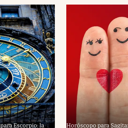
ara Escorpio: la
Horóscopo para Sagitar