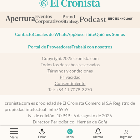
Contacto
Canales de WhatsApp
Suscribite
Quiénes Somos
Portal de Proveedores
Trabajá con nosotros
Copyright 2025 cronista.com
Todos los derechos reservados
Términos y condiciones
Privacidad
Consentimiento
Tel:
+54 11 7078-3270
cronista.com
es propiedad de El Cronista Comercial S.A Registro de
propiedad intelectual: 56576959
N° de edición: 10.949 - 6 de agosto de 2026
Director Periodístico: Hernán de Goñi
Dolar
Inicio
Alertas
Ingresar
Menú