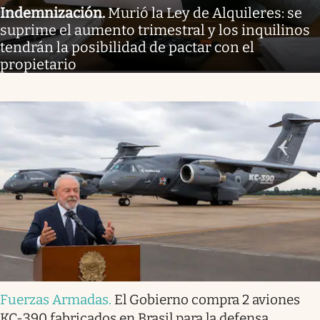
Indemnización
.
Murió la Ley de Alquileres: se
suprime el aumento trimestral y los inquilinos
tendrán la posibilidad de pactar con el
propietario
Fuerzas Armadas
.
El Gobierno compra 2 aviones
KC-390 fabricados en Brasil para la defensa