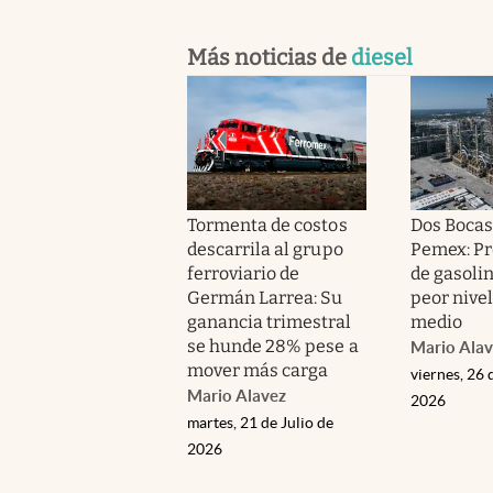
Más noticias de
diesel
Tormenta de costos
Dos Bocas 
descarrila al grupo
Pemex: Pr
ferroviario de
de gasolin
Germán Larrea: Su
peor nivel
ganancia trimestral
medio
se hunde 28% pese a
Mario Alav
mover más carga
viernes, 26 
Mario Alavez
2026
martes, 21 de Julio de
2026