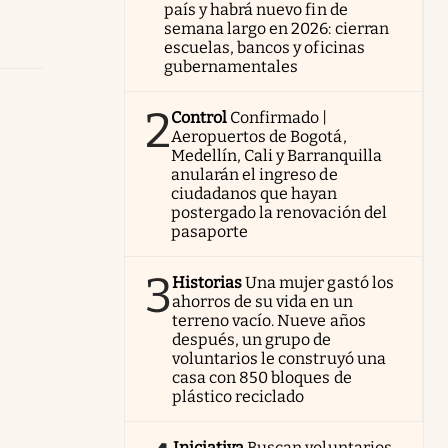
país y habrá nuevo fin de
semana largo en 2026: cierran
escuelas, bancos y oficinas
gubernamentales
2
Control
Confirmado |
Aeropuertos de Bogotá,
Medellín, Cali y Barranquilla
anularán el ingreso de
ciudadanos que hayan
postergado la renovación del
pasaporte
3
Historias
Una mujer gastó los
ahorros de su vida en un
terreno vacío. Nueve años
después, un grupo de
voluntarios le construyó una
casa con 850 bloques de
plástico reciclado
Iniciativa
Buscan voluntarios