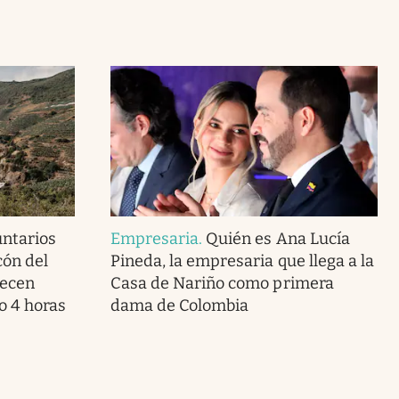
untarios
Empresaria
.
Quién es Ana Lucía
cón del
Pineda, la empresaria que llega a la
recen
Casa de Nariño como primera
o 4 horas
dama de Colombia