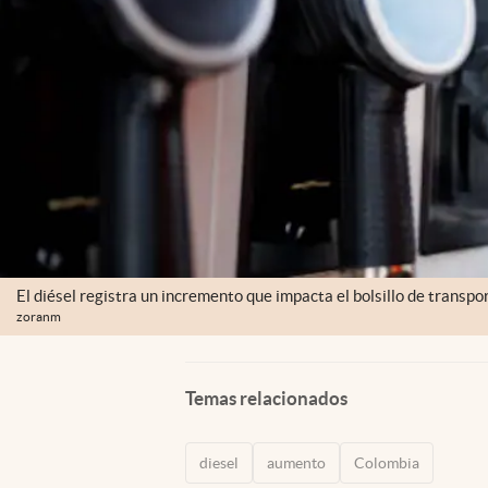
El diésel registra un incremento que impacta el bolsillo de transp
zoranm
Temas relacionados
diesel
aumento
Colombia