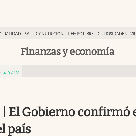
CTUALIDAD
SALUD Y NUTRICIÓN
TIEMPO LIBRE
CURIOSIDADES
VI
Finanzas y economía
9
0.61
%
 El Gobierno confirmó el 
l país