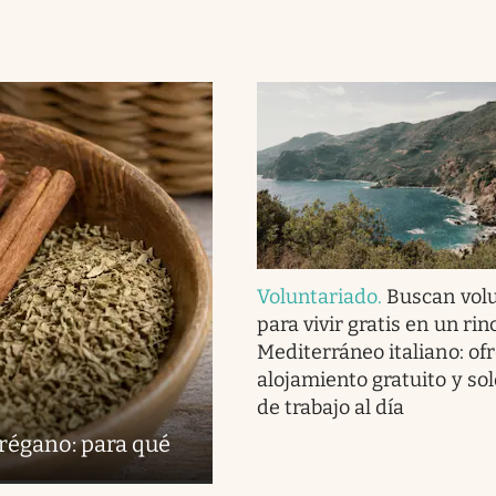
Voluntariado
.
Buscan vol
para vivir gratis en un rin
Mediterráneo italiano: of
alojamiento gratuito y sol
de trabajo al día
orégano: para qué