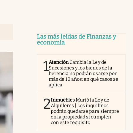
Las más leídas de Finanzas y
economía
1
Atención
Cambia la Ley de
Sucesiones y los bienes de la
herencia no podrán usarse por
más de 10 años: en qué casos se
aplica
2
Inmuebles
Murió la Ley de
Alquileres | Los inquilinos
podrán quedarse para siempre
en la propiedad si cumplen
con este requisito