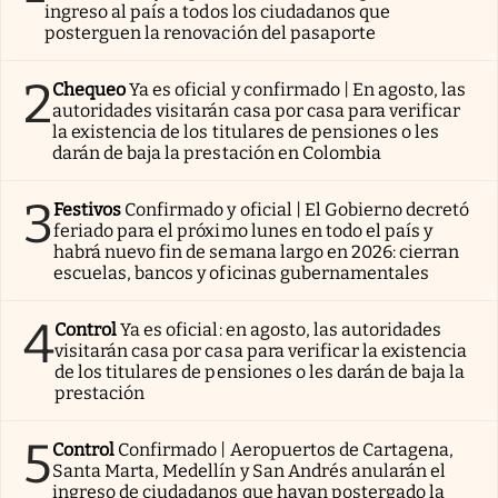
ingreso al país a todos los ciudadanos que
posterguen la renovación del pasaporte
2
Chequeo
Ya es oficial y confirmado | En agosto, las
autoridades visitarán casa por casa para verificar
la existencia de los titulares de pensiones o les
darán de baja la prestación en Colombia
3
Festivos
Confirmado y oficial | El Gobierno decretó
feriado para el próximo lunes en todo el país y
habrá nuevo fin de semana largo en 2026: cierran
escuelas, bancos y oficinas gubernamentales
4
Control
Ya es oficial: en agosto, las autoridades
visitarán casa por casa para verificar la existencia
de los titulares de pensiones o les darán de baja la
prestación
5
Control
Confirmado | Aeropuertos de Cartagena,
Santa Marta, Medellín y San Andrés anularán el
ingreso de ciudadanos que hayan postergado la