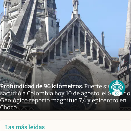
Profundidad de 96 kilómetros
.
Fuerte sismo
sacudió a Colombia hoy 10 de agosto: el Servicio
Geológico reportó magnitud 7,4 y epicentro en
Chocó
Las más leídas