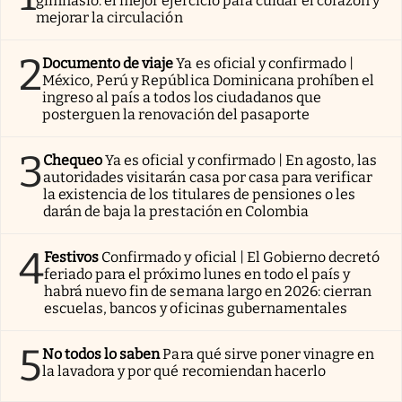
gimnasio: el mejor ejercicio para cuidar el corazón y
mejorar la circulación
2
Documento de viaje
Ya es oficial y confirmado |
México, Perú y República Dominicana prohíben el
ingreso al país a todos los ciudadanos que
posterguen la renovación del pasaporte
3
Chequeo
Ya es oficial y confirmado | En agosto, las
autoridades visitarán casa por casa para verificar
la existencia de los titulares de pensiones o les
darán de baja la prestación en Colombia
4
Festivos
Confirmado y oficial | El Gobierno decretó
feriado para el próximo lunes en todo el país y
habrá nuevo fin de semana largo en 2026: cierran
escuelas, bancos y oficinas gubernamentales
5
No todos lo saben
Para qué sirve poner vinagre en
la lavadora y por qué recomiendan hacerlo