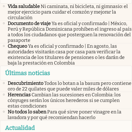
Vida saludable
Ni caminata, ni bicicleta, ni gimnasio: el
mejor ejercicio para cuidar el corazón y mejorar la
circulación
Documento de viaje
Ya es oficial y confirmado | México,
Perú y República Dominicana prohíben el ingreso al país
a todos los ciudadanos que posterguen la renovación del
pasaporte
Chequeo
Ya es oficial y confirmado | En agosto, las
autoridades visitarán casa por casa para verificar la
existencia de los titulares de pensiones o les darán de
baja la prestación en Colombia
Últimas noticias
Descubrimiento
Todos lo botan a la basura pero contiene
oro de 22 quilates que puede valer miles de dólares
Herencias
Cambian las sucesiones en Colombia: los
cónyuges serán los únicos herederos si se cumplen
estas condiciones
No todos lo saben
Para qué sirve poner vinagre en la
lavadora y por qué recomiendan hacerlo
Actualidad