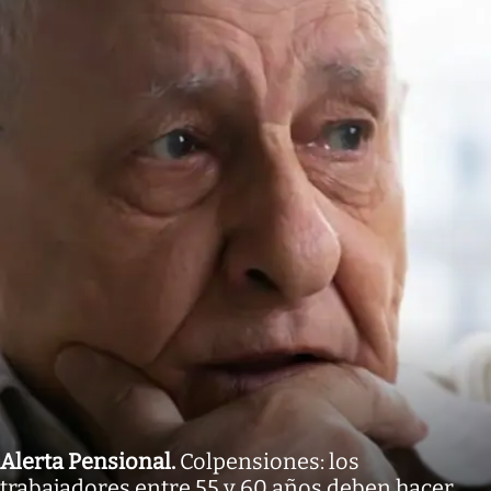
Alerta Pensional
.
Colpensiones: los
trabajadores entre 55 y 60 años deben hacer