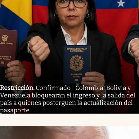
Restricción
.
Confirmado | Colombia, Bolivia y
Venezuela bloquearán el ingreso y la salida del
país a quienes posterguen la actualización del
pasaporte