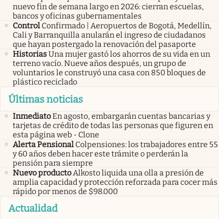
nuevo fin de semana largo en 2026: cierran escuelas,
bancos y oficinas gubernamentales
Control
Confirmado | Aeropuertos de Bogotá, Medellín,
Cali y Barranquilla anularán el ingreso de ciudadanos
que hayan postergado la renovación del pasaporte
Historias
Una mujer gastó los ahorros de su vida en un
terreno vacío. Nueve años después, un grupo de
voluntarios le construyó una casa con 850 bloques de
plástico reciclado
Últimas noticias
Inmediato
En agosto, embargarán cuentas bancarias y
tarjetas de crédito de todas las personas que figuren en
esta página web - Clone
Alerta Pensional
Colpensiones: los trabajadores entre 55
y 60 años deben hacer este trámite o perderán la
pensión para siempre
Nuevo producto
Alkosto liquida una olla a presión de
amplia capacidad y protección reforzada para cocer más
rápido por menos de $98.000
Actualidad