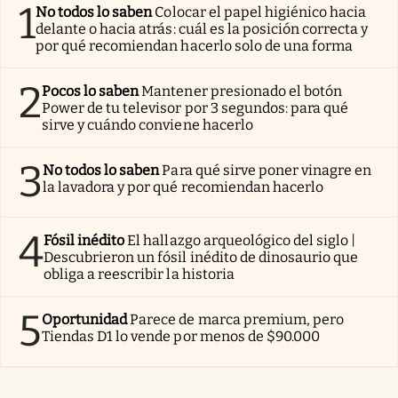
1
No todos lo saben
Colocar el papel higiénico hacia
delante o hacia atrás: cuál es la posición correcta y
por qué recomiendan hacerlo solo de una forma
2
Pocos lo saben
Mantener presionado el botón
Power de tu televisor por 3 segundos: para qué
sirve y cuándo conviene hacerlo
3
No todos lo saben
Para qué sirve poner vinagre en
la lavadora y por qué recomiendan hacerlo
4
Fósil inédito
El hallazgo arqueológico del siglo |
Descubrieron un fósil inédito de dinosaurio que
obliga a reescribir la historia
5
Oportunidad
Parece de marca premium, pero
Tiendas D1 lo vende por menos de $90.000