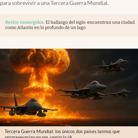
para sobrevivir a una Tercera Guerra Mundial.
Restos sumergidos
.
El hallazgo del siglo: encuentran una ciudad
como Atlantis en lo profundo de un lago
Tercera Guerra Mundial: los únicos dos países latinos que
permanecerían en pie, según la IA.