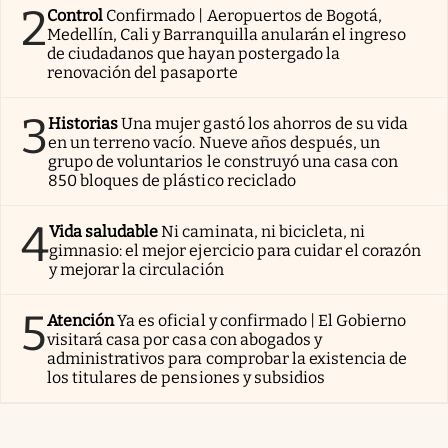
2
Control
Confirmado | Aeropuertos de Bogotá,
Medellín, Cali y Barranquilla anularán el ingreso
de ciudadanos que hayan postergado la
renovación del pasaporte
3
Historias
Una mujer gastó los ahorros de su vida
en un terreno vacío. Nueve años después, un
grupo de voluntarios le construyó una casa con
850 bloques de plástico reciclado
4
Vida saludable
Ni caminata, ni bicicleta, ni
gimnasio: el mejor ejercicio para cuidar el corazón
y mejorar la circulación
5
Atención
Ya es oficial y confirmado | El Gobierno
visitará casa por casa con abogados y
administrativos para comprobar la existencia de
los titulares de pensiones y subsidios