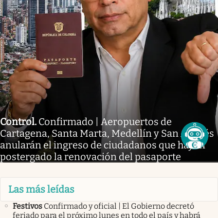
Control
.
Confirmado | Aeropuertos de
Cartagena, Santa Marta, Medellín y San Andrés
anularán el ingreso de ciudadanos que hayan
postergado la renovación del pasaporte
Las más leídas
Festivos
Confirmado y oficial | El Gobierno decretó
feriado para el próximo lunes en todo el país y habrá